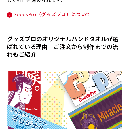
して制作を進められます。
GoodsPro（グッズプロ）について
グッズプロのオリジナルハンドタオルが選
ばれている理由 ご注文から制作までの流
れもご紹介