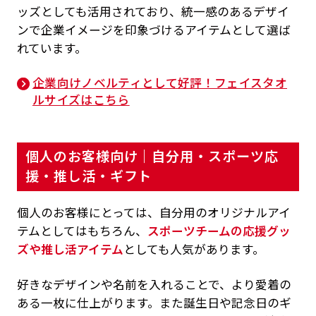
ッズとしても活用されており、統一感のあるデザイ
ンで企業イメージを印象づけるアイテムとして選ば
れています。
企業向けノベルティとして好評！フェイスタオ
ルサイズはこちら
個人のお客様向け｜自分用・スポーツ応
援・推し活・ギフト
個人のお客様にとっては、自分用のオリジナルアイ
テムとしてはもちろん、
スポーツチームの応援グッ
ズや推し活アイテム
としても人気があります。
好きなデザインや名前を入れることで、より愛着の
ある一枚に仕上がります。また誕生日や記念日のギ