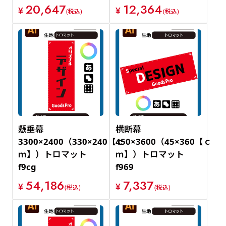
20,647
12,364
¥
¥
(税込)
(税込)
懸垂幕
横断幕
3300×2400（330×240【ｃ
450×3600（45×360【ｃ
ｍ】）トロマット
ｍ】）トロマット
f9cg
f969
54,186
7,337
¥
¥
(税込)
(税込)