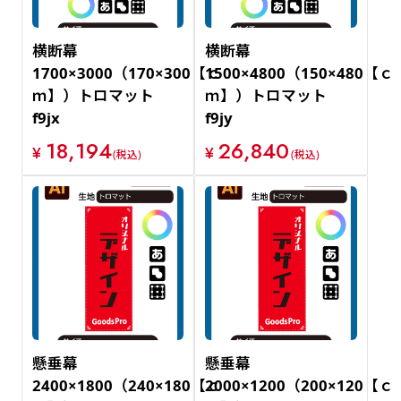
横断幕
横断幕
1700×3000（170×300【ｃ
1500×4800（150×480【ｃ
ｍ】）トロマット
ｍ】）トロマット
f9jx
f9jy
18,194
26,840
¥
¥
(税込)
(税込)
懸垂幕
懸垂幕
2400×1800（240×180【ｃ
2000×1200（200×120【ｃ