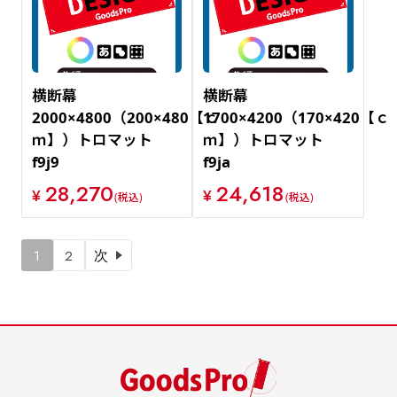
横断幕
横断幕
2000×4800（200×480【ｃ
1700×4200（170×420【ｃ
ｍ】）トロマット
ｍ】）トロマット
f9j9
f9ja
28,270
24,618
¥
¥
(税込)
(税込)
1
2
次