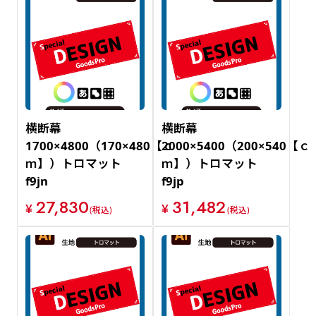
横断幕
横断幕
1700×4800（170×480【ｃ
2000×5400（200×540【ｃ
ｍ】）トロマット
ｍ】）トロマット
f9jn
f9jp
27,830
31,482
¥
¥
(税込)
(税込)