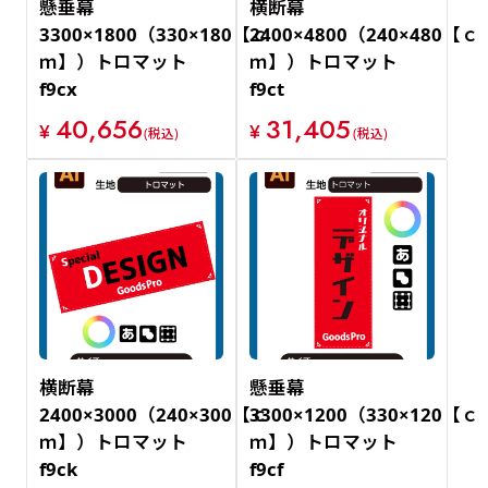
懸垂幕
横断幕
3300×1800（330×180【ｃ
2400×4800（240×480【ｃ
ｍ】）トロマット
ｍ】）トロマット
f9cx
f9ct
40,656
31,405
¥
¥
(税込)
(税込)
横断幕
懸垂幕
2400×3000（240×300【ｃ
3300×1200（330×120【ｃ
ｍ】）トロマット
ｍ】）トロマット
f9ck
f9cf