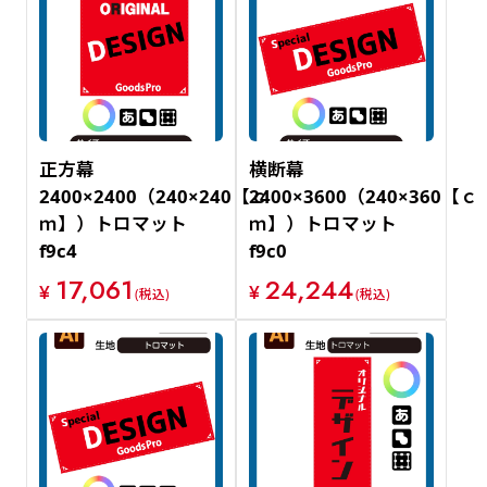
正方幕
横断幕
2400×2400（240×240【ｃ
2400×3600（240×360【ｃ
ｍ】）トロマット
ｍ】）トロマット
f9c4
f9c0
17,061
24,244
¥
¥
(税込)
(税込)