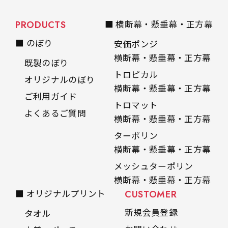
PRODUCTS
■ 横断幕・懸垂幕・正方幕
■ のぼり
安価ポンジ
横断幕・懸垂幕・正方幕
既製のぼり
トロピカル
オリジナルのぼり
横断幕・懸垂幕・正方幕
ご利用ガイド
トロマット
よくあるご質問
横断幕・懸垂幕・正方幕
ターポリン
横断幕・懸垂幕・正方幕
メッシュターポリン
横断幕・懸垂幕・正方幕
■ オリジナルプリント
CUSTOMER
新規会員登録
タオル