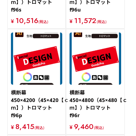
ｍ】）トロマット
ｍ】）トロマット
f96s
f96u
10,516
11,572
¥
¥
(税込)
(税込)
横断幕
横断幕
450×4200（45×420【ｃ
450×4800（45×480【ｃ
ｍ】）トロマット
ｍ】）トロマット
f96p
f96r
8,415
9,460
¥
¥
(税込)
(税込)