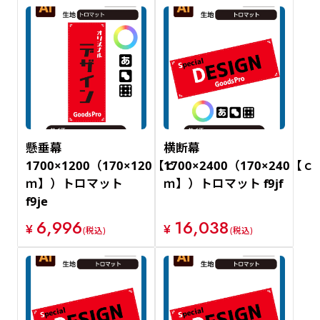
懸垂幕
横断幕
1700×1200（170×120【ｃ
1700×2400（170×240【ｃ
ｍ】）トロマット
ｍ】）トロマット f9jf
f9je
6,996
16,038
¥
¥
(税込)
(税込)