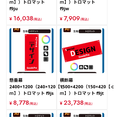
ｍ】）トロマット
ｍ】）トロマット
f9ju
f9jw
16,038
7,909
¥
¥
(税込)
(税込)
懸垂幕
横断幕
2400×1200（240×120【ｃ
1500×4200（150×420【ｃ
ｍ】）トロマット f9js
ｍ】）トロマット f9jt
8,778
23,738
¥
¥
(税込)
(税込)