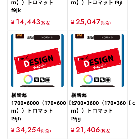
ｍ】）トロマット
ｍ】）トロマット f9jl
f9jk
14,443
25,047
¥
¥
(税込)
(税込)
横断幕
横断幕
1700×6000（170×600【ｃ
1700×3600（170×360【ｃ
ｍ】）トロマット
ｍ】）トロマット
f9jh
f9jg
34,254
21,406
¥
¥
(税込)
(税込)