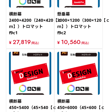
横断幕
懸垂幕
2400×4200（240×420【ｃ
3000×1200（300×120【ｃ
ｍ】）トロマット
ｍ】）トロマット
f9c1
f9c2
27,819
10,560
¥
¥
(税込)
(税込)
横断幕
横断幕
450×5400（45×540【ｃ
450×6000（45×600【ｃ