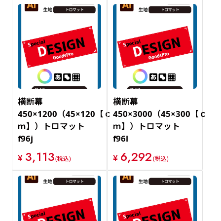
横断幕
横断幕
450×1200（45×120【ｃ
450×3000（45×300【ｃ
ｍ】）トロマット
ｍ】）トロマット
f96j
f96l
3,113
6,292
¥
¥
(税込)
(税込)