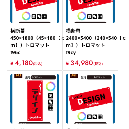
横断幕
横断幕
450×1800（45×180【ｃ
2400×5400（240×540【ｃ
ｍ】）トロマット
ｍ】）トロマット
f96c
f9cy
4,180
34,980
¥
¥
(税込)
(税込)