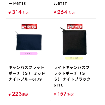
ード6T1E
ル6T1T
314
264
¥
¥
(税込)
(税込)
キャンバスフラット
ライトキャンバスフ
ポーチ（Ｓ） ミッド
ラットポーチ（Ｓ
ナイトブルー6T79
Ｓ） ナイトブラック
6T1C
223
157
¥
¥
(税込)
(税込)