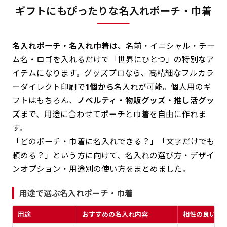
ギフトにもぴったりな名入れポーチ・巾着
名入れポーチ・名入れ巾着
は、名前・イニシャル・チー
ム名・ロゴを入れるだけで「世界にひとつ」の特別なア
イテムになります。グッズプロなら、高精細なフルカラ
ーダイレクト印刷で
1個から
名入れが可能。個人用のギ
フトはもちろん、
ノベルティ・物販グッズ・推し活グッ
ズ
まで、用途に合わせてポーチと巾着を自由に作れま
す。
「どのポーチ・巾着に名入れできる？」「文字だけでも
頼める？」という方に向けて、名入れの選び方・デザイ
ンオプション・用途別の使い方をまとめました。
用途で選ぶ名入れポーチ・巾着
用途
おすすめの名入れ内容
相性の良いタ