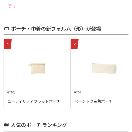
です
👝
ポーチ・巾着の新フォルム（形）が登場
1
2
6T00]
6T06
ユーティリティフラットポーチ
ベーシック三角ポーチ
👑
人気のポーチ ランキング