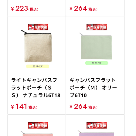
223
264
¥
¥
(税込)
(税込)
ライトキャンバスフ
キャンバスフラット
ラットポーチ（Ｓ
ポーチ（Ｍ） オリー
Ｓ） ナチュラル6T18
ブ6T10
141
264
¥
¥
(税込)
(税込)