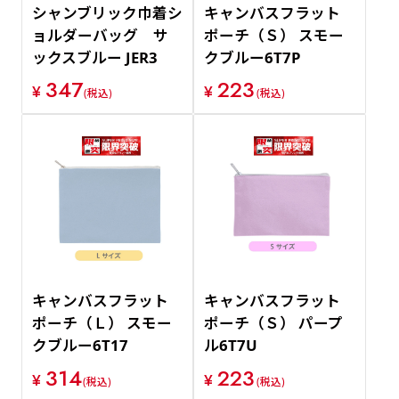
シャンブリック巾着シ
キャンバスフラット
ョルダーバッグ サ
ポーチ（Ｓ） スモー
ックスブルー JER3
クブルー6T7P
347
223
¥
¥
(税込)
(税込)
キャンバスフラット
キャンバスフラット
ポーチ（Ｌ） スモー
ポーチ（Ｓ） パープ
クブルー6T17
ル6T7U
314
223
¥
¥
(税込)
(税込)