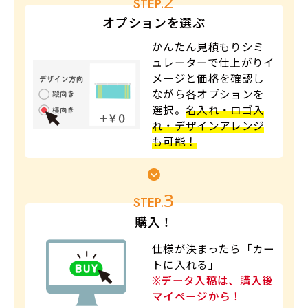
2
STEP.
オプションを選ぶ
かんたん見積もりシミ
ュレーターで仕上がりイ
メージと価格を確認し
ながら各オプションを
選択。
名入れ・ロゴ入
れ・デザインアレンジ
も可能！
3
STEP.
購入！
仕様が決まったら「カー
トに入れる」
※データ入稿は、購入後
マイページから！