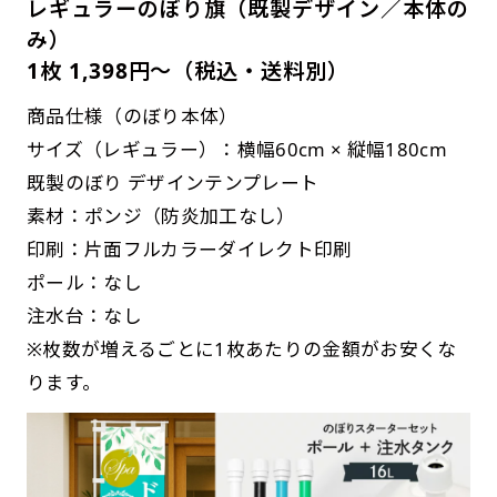
レギュラーのぼり旗（既製デザイン／本体の
み）
1枚 1,398円～（税込・送料別）
商品仕様（のぼり本体）
サイズ（レギュラー）：横幅60cm × 縦幅180cm
既製のぼり デザインテンプレート
素材：ポンジ（防炎加工なし）
印刷：片面フルカラーダイレクト印刷
ポール：なし
注水台：なし
※枚数が増えるごとに1枚あたりの金額がお安くな
ります。