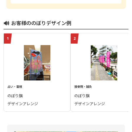
🔊
お客様ののぼりデザイン例
1
2
占い・霊視
接骨院・鍼灸
のぼり旗
のぼり旗
デザインアレンジ
デザインアレンジ