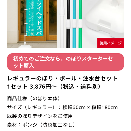
初めてのご注文なら、のぼりスターターセ
ット購入
レギュラーのぼり・ポール・注水台セット
1セット 3,876円～（税込・送料別）
商品仕様（のぼり本体）
サイズ（レギュラー）：横幅60cm × 縦幅180cm
既製のぼりデザインをご使用
素材：ポンジ（防炎加工なし）