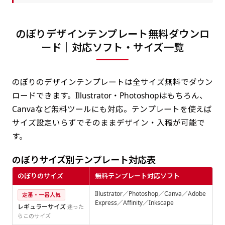
のぼりデザインテンプレート無料ダウンロ
ード｜対応ソフト・サイズ一覧
のぼりのデザインテンプレートは全サイズ無料でダウン
ロードできます。Illustrator・Photoshopはもちろん、
Canvaなど無料ツールにも対応。テンプレートを使えば
サイズ設定いらずでそのままデザイン・入稿が可能で
す。
のぼりサイズ別テンプレート対応表
のぼりのサイズ
無料テンプレート対応ソフト
Illustrator／Photoshop／Canva／Adobe
定番・一番人気
Express／Affinity／Inkscape
レギュラーサイズ
迷った
らこのサイズ