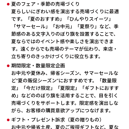
夏のフェア・季節の売場づくり
夏らしいにぎわい感を演出する売場づくりに最適
です。「夏のおすすめ」「ひんやりスイーツ」
「サマーセール」「お中元」「夏祭り」など、季
節感のある文字入りのぼり旗を設置することで、
夏ならではのイベント感や楽しさを演出できま
す。遠くからでも売場のテーマが伝わり、来店・
立ち寄りのきっかけづくりに役立ちます。
期間限定・数量限定企画
お中元や夏休み、帰省シーズン、サマーセールな
ど“夏の販促シーズン”におすすめです。「数量限
定」「今だけ限定」「夏限定」「ギフトにおすす
め」などののぼり旗を活用することで、目を引く
売場づくりをサポートします。限定感を演出しな
がら、お客様の購買意欲アップにつなげます。
ギフト・プレゼント訴求（夏の贈りもの）
お中元や帰省土産、夏のご挨拶ギフトなど、夏な