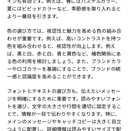
インも有効です。例えば、春にはパステルカラー、
夏にはビビッドカラーなど、季節感を取り入れると
より一層目を引きます。
色の選び方では、視認性と魅力を高める色の組み合
わせが重要です。例えば、高いコントラストを持つ
色を組み合わせると、視認性が向上します。例え
ば、黒と白、赤と白、青と黄色など、補色関係にあ
る色の利用を検討しましょう。また、ブランドカラ
ーやロゴカラーを基調にすることで、ブランドの統
一感と認識度を高めることができます。
フォントとテキストの選び方も、伝えたいメッセー
ジを明確にするために重要です。読みやすいフォン
トを選び、文字の大きさや行間を適切に設定するこ
とで、情報が一目で伝わりやすくなります。特に、
メインのメッセージやキャッチコピーは大きく目立
つように配置し、詳細情報は読みやすいサイズで配