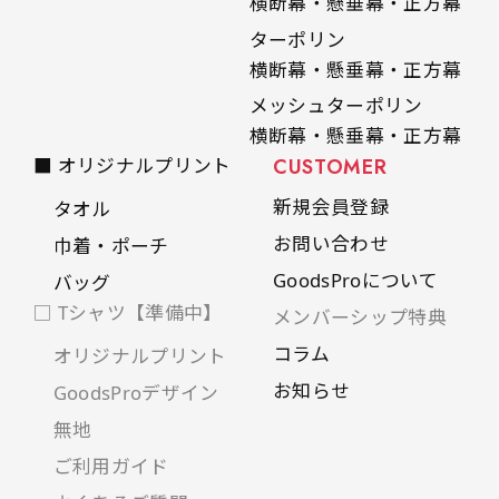
横断幕・懸垂幕・正方幕
ターポリン
横断幕・懸垂幕・正方幕
メッシュターポリン
横断幕・懸垂幕・正方幕
■ オリジナルプリント
CUSTOMER
新規会員登録
タオル
お問い合わせ
巾着・ポーチ
GoodsProについて
バッグ
□ Tシャツ【準備中】
メンバーシップ特典
コラム
オリジナルプリント
お知らせ
GoodsProデザイン
無地
ご利用ガイド