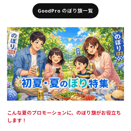
GoodPro のぼり旗一覧
こんな夏のプロモーションに、のぼり旗がお役立ち
します！