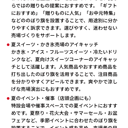
らではの贈りもの提案におすすめです。「ギフト
におすすめ」「贈りものに人気」「お中元特集」
などののぼり旗を設置することで、用途別に分か
りやすく訴求できます。選びやすく、迷わせない
売場づくりをサポートします。
夏スイーツ・かき氷売場のアイキャッチ
かき氷・アイス・フルーツスイーツ・冷たいドリ
ンクなど、夏向けスイーツコーナーのアイキャッ
チとして活躍します。人気商品やおすすめ商品を
打ち出したのぼり旗を活用することで、注目商品
を分かりやすくアピールできます。爽やかで涼し
げな売場演出にもおすすめです。
夏のイベント・催事（店頭企画にも）
特設会場や催事スペースでの夏イベントにおすす
めです。夏祭り・花火大会・サマーセール・お盆
フェアなど、季節イベントに合わせたのぼり旗を
設置することで、イベント感を高め、来場者の目