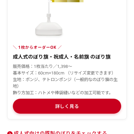
＼ 1枚からオーダーOK ／
成人式のぼり旗・祝成人・名前旗 のぼり旗
販売価格：1枚当たり／1,398〜
基本サイズ：60cm×180cm （リサイズ変更できます）
生地：ポンジ、テトロンポンジ（一般的なのぼり旗の生
地）
飾り方加工：ハトメや棒袋縫いなどの加工可能です。
詳しく見る
成人式向けの既製のぼりをチェックする