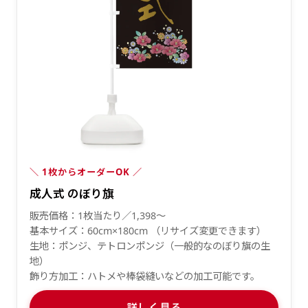
＼ 1枚からオーダーOK ／
成人式 のぼり旗
販売価格：1枚当たり／1,398〜
基本サイズ：60cm×180cm （リサイズ変更できます）
生地：ポンジ、テトロンポンジ（一般的なのぼり旗の生
地）
飾り方加工：ハトメや棒袋縫いなどの加工可能です。
詳しく見る