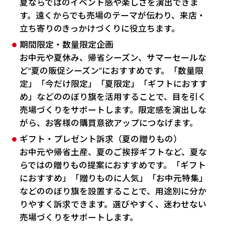
夏ならではのイベント感や楽しさを演出できま
す。遠くからでも売場のテーマが伝わり、来店・
立ち寄りのきっかけづくりに役立ちます。
期間限定・数量限定企画
お中元や夏休み、帰省シーズン、サマーセールな
ど“夏の販促シーズン”におすすめです。「数量限
定」「今だけ限定」「夏限定」「ギフトにおすす
め」などののぼり旗を活用することで、目を引く
売場づくりをサポートします。限定感を演出しな
がら、お客様の購買意欲アップにつなげます。
ギフト・プレゼント訴求（夏の贈りもの）
お中元や帰省土産、夏のご挨拶ギフトなど、夏な
らではの贈りもの提案におすすめです。「ギフト
におすすめ」「贈りものに人気」「お中元特集」
などののぼり旗を設置することで、用途別に分か
りやすく訴求できます。選びやすく、迷わせない
売場づくりをサポートします。