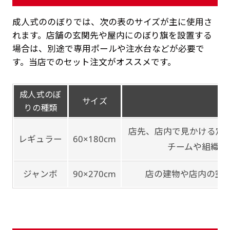
成人式ののぼりでは、次の表のサイズが主に使用さ
れます。店舗の玄関先や屋内にのぼり旗を設置する
場合は、別途で専用ポールや注水台などが必要で
す。当店でのセット注文がオススメです。
成人式のぼ
サイズ
りの種類
店先、店内で見かける定
レギュラー
60×180cm
チームや組織で
ジャンボ
90×270cm
店の建物や店内の空