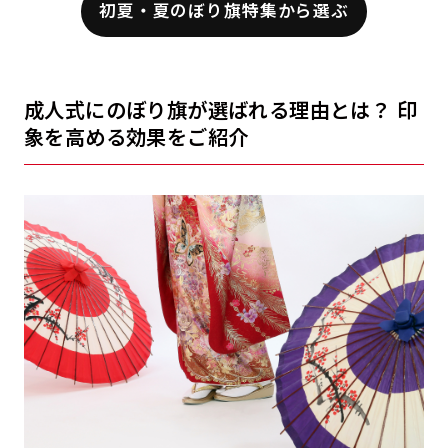
初夏・夏のぼり旗特集から選ぶ
成人式にのぼり旗が選ばれる理由とは？ 印
象を高める効果をご紹介