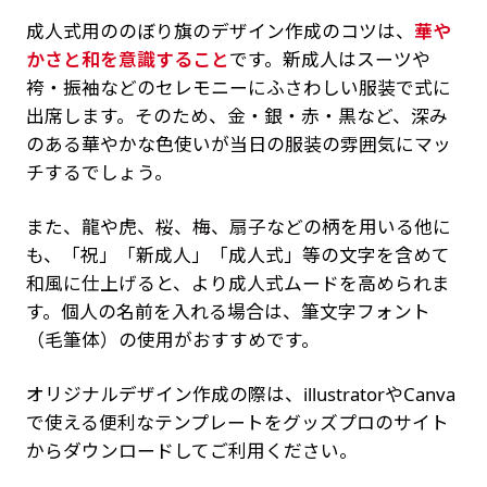
成人式用ののぼり旗のデザイン作成のコツは、
華や
かさと和を意識すること
です。新成人はスーツや
袴・振袖などのセレモニーにふさわしい服装で式に
出席します。そのため、金・銀・赤・黒など、深み
のある華やかな色使いが当日の服装の雰囲気にマッ
チするでしょう。
また、龍や虎、桜、梅、扇子などの柄を用いる他に
も、「祝」「新成人」「成人式」等の文字を含めて
和風に仕上げると、より成人式ムードを高められま
す。個人の名前を入れる場合は、筆文字フォント
（毛筆体）の使用がおすすめです。
オリジナルデザイン作成の際は、illustratorやCanva
で使える便利なテンプレートをグッズプロのサイト
からダウンロードしてご利用ください。