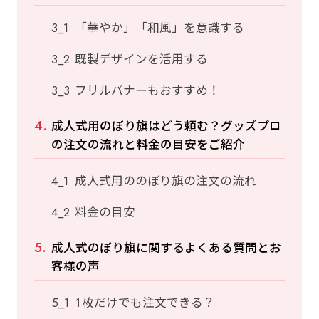
「華やか」「和風」を意識する
既製デザインを活用する
フリルバナーもおすすめ！
成人式用のぼり旗はどう頼む？グッズプロ
の注文の流れと料金の目安をご紹介
成人式用ののぼり旗の注文の流れ
料金の目安
成人式のぼり旗に関するよくある質問とお
客様の声
1枚だけでも注文できる？