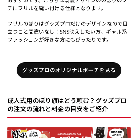
おすすめです。こちらは既製デザインののぼりのフ
チにフリルを縫い付ける仕様となります。
フリルのぼりはグッズプロだけのデザインなので目
立つこと間違いなし！SNS映えしたい方、ギャル系
ファッションが好きな方にもぴったりです。
グッズプロのオリジナルポーチを見る
成人式用のぼり旗はどう頼む？グッズプロ
の注文の流れと料金の目安をご紹介