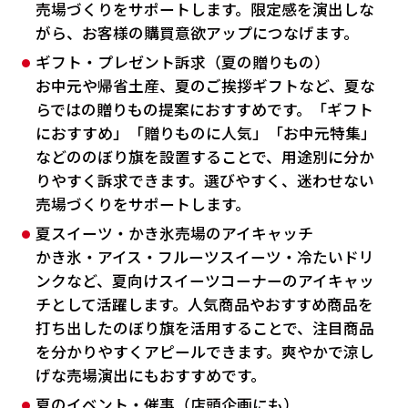
売場づくりをサポートします。限定感を演出しな
がら、お客様の購買意欲アップにつなげます。
ギフト・プレゼント訴求（夏の贈りもの）
お中元や帰省土産、夏のご挨拶ギフトなど、夏な
らではの贈りもの提案におすすめです。「ギフト
におすすめ」「贈りものに人気」「お中元特集」
などののぼり旗を設置することで、用途別に分か
りやすく訴求できます。選びやすく、迷わせない
売場づくりをサポートします。
夏スイーツ・かき氷売場のアイキャッチ
かき氷・アイス・フルーツスイーツ・冷たいドリ
ンクなど、夏向けスイーツコーナーのアイキャッ
チとして活躍します。人気商品やおすすめ商品を
打ち出したのぼり旗を活用することで、注目商品
を分かりやすくアピールできます。爽やかで涼し
げな売場演出にもおすすめです。
夏のイベント・催事（店頭企画にも）