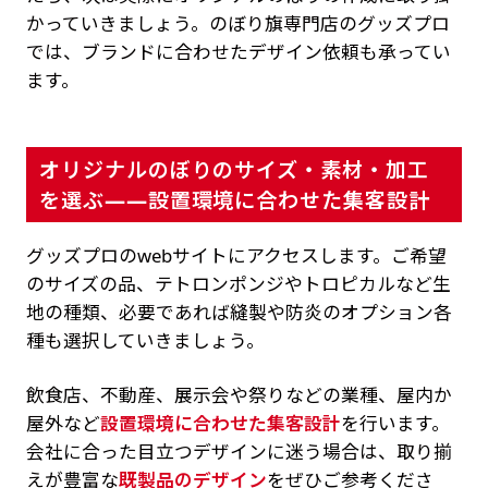
かっていきましょう。のぼり旗専門店のグッズプロ
では、ブランドに合わせたデザイン依頼も承ってい
ます。
オリジナルのぼりのサイズ・素材・加工
を選ぶ——設置環境に合わせた集客設計
グッズプロのwebサイトにアクセスします。ご希望
のサイズの品、テトロンポンジやトロピカルなど生
地の種類、必要であれば縫製や防炎のオプション各
種も選択していきましょう。
飲食店、不動産、展示会や祭りなどの業種、屋内か
屋外など
設置環境に合わせた集客設計
を行います。
会社に合った目立つデザインに迷う場合は、取り揃
えが豊富な
既製品のデザイン
をぜひご参考くださ