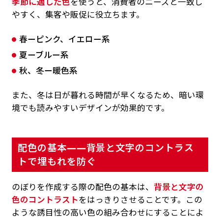
季節に適した色
を使うと、消費者のニーズと一致し
やすく、集客や販促に役立ちます。
春ーピンク、イエロー系
夏ーブルー系
秋、冬ー暖色系
また、冬は日が暮れる時間が早くなるため、暗い環
境でも読みやすいデザインが効果的です。
配色の基本——背景と文字のコントラス
トで埋もれを防ぐ
のぼりを作成する際の配色の基本は、
背景と文字の
色のコントラスト
をはっきりさせることです。この
ような誘目性の高い色の組み合わせにすることによ