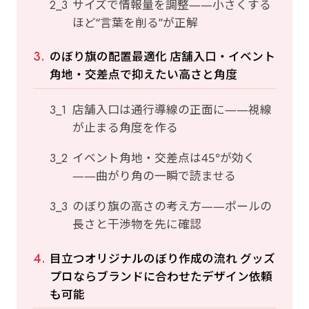
サイズで情報量を調整——小さくする
ほど“言葉を削る”が正解
のぼり旗の配置最適化 店舗入口・イベント
角地・交差点で抑えたい高さと角度
店舗入口は通行導線の正面に——視線
が止まる角度を作る
イベント角地・交差点は45°が効く
——曲がり角の一瞬で読ませる
のぼり旗の高さの考え方——ポールの
長さと干渉物を先に確認
目立つオリジナルのぼり作成の流れ グッズ
プロならブランドに合わせたデザイン依頼
も可能