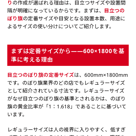
り
の作成が選ばれる理由は、目立つサイズや設置間
隔が明確になっているからです。まずは、
目立つの
ぼり旗
の定番サイズや目安となる設置本数、用途に
よるサイズの使い分けについてご紹介します。
まずは定番サイズから——600×1800を基
準に考える理由
目立つのぼり旗の定番サイズ
は、600mm×1800mm
です。のぼり旗業界のどの店でもレギュラーサイズ
として紹介されている寸法です。レギュラーサイズ
がなぜ目立つのぼり旗の基準とされるかは、のぼり
旗の黄金比率が「1：1.618」であることに基づいて
います。
レギュラーサイズは人の視界に入りやすく、低すぎ