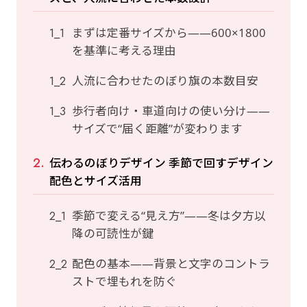
まずは定番サイズから——600×1800
を基準に考える理由
人流に合わせたのぼり旗の本数目安
歩行者向け・車道向けの使い分け——
サイズで“届く距離”が変わります
伝わるのぼりデザイン 季節で回すデザイン
配色とサイズ活用
季節で変える“見え方”——冬は夕方以
降の可読性が鍵
配色の基本——背景と文字のコントラ
ストで埋もれを防ぐ