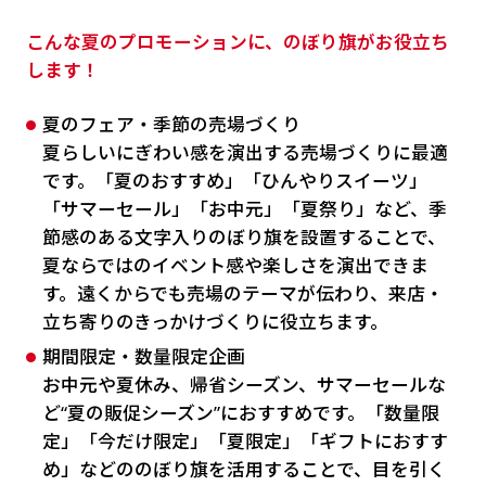
こんな夏のプロモーションに、のぼり旗がお役立ち
します！
夏のフェア・季節の売場づくり
夏らしいにぎわい感を演出する売場づくりに最適
です。「夏のおすすめ」「ひんやりスイーツ」
「サマーセール」「お中元」「夏祭り」など、季
節感のある文字入りのぼり旗を設置することで、
夏ならではのイベント感や楽しさを演出できま
す。遠くからでも売場のテーマが伝わり、来店・
立ち寄りのきっかけづくりに役立ちます。
期間限定・数量限定企画
お中元や夏休み、帰省シーズン、サマーセールな
ど“夏の販促シーズン”におすすめです。「数量限
定」「今だけ限定」「夏限定」「ギフトにおすす
め」などののぼり旗を活用することで、目を引く