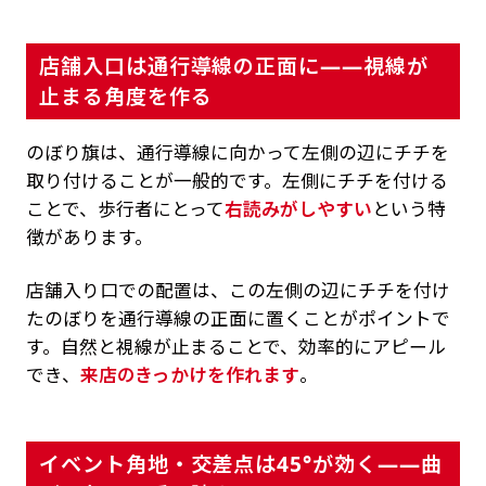
店舗入口は通行導線の正面に——視線が
止まる角度を作る
のぼり旗は、通行導線に向かって左側の辺にチチを
取り付けることが一般的です。左側にチチを付ける
ことで、歩行者にとって
右読みがしやすい
という特
徴があります。
店舗入り口での配置は、この左側の辺にチチを付け
たのぼりを通行導線の正面に置くことがポイントで
す。自然と視線が止まることで、効率的にアピール
でき、
来店のきっかけを作れます
。
イベント角地・交差点は45°が効く——曲