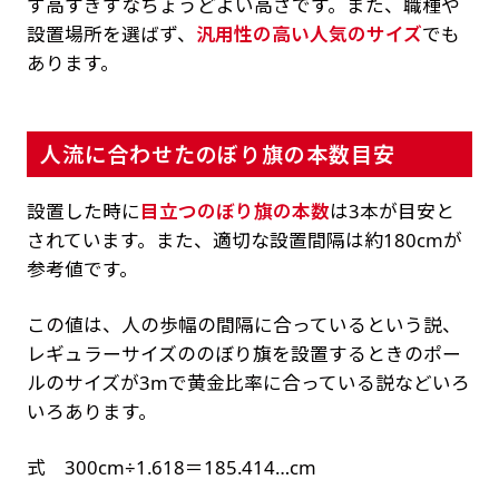
ず高すぎずなちょうどよい高さです。また、職種や
設置場所を選ばず、
汎用性の高い人気のサイズ
でも
あります。
人流に合わせたのぼり旗の本数目安
設置した時に
目立つのぼり旗の本数
は3本が目安と
されています。また、適切な設置間隔は約180cmが
参考値です。
この値は、人の歩幅の間隔に合っているという説、
レギュラーサイズののぼり旗を設置するときのポー
ルのサイズが3mで黄金比率に合っている説などいろ
いろあります。
式 300cm÷1.618＝185.414…cm