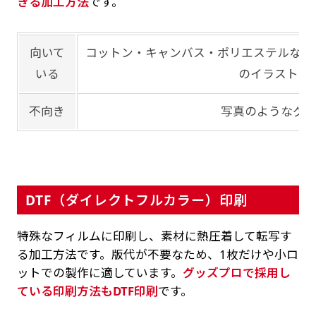
きる加工方法
です。
向いて
コットン・キャンバス・ポリエステルなど
いる
のイラスト、
不向き
写真のようなグ
DTF（ダイレクトフルカラー）印刷
特殊なフィルムに印刷し、素材に熱圧着して転写す
る加工方法です。版代が不要なため、1枚だけや小ロ
ットでの製作に適しています。
グッズプロで採用し
ている印刷方法もDTF印刷
です。