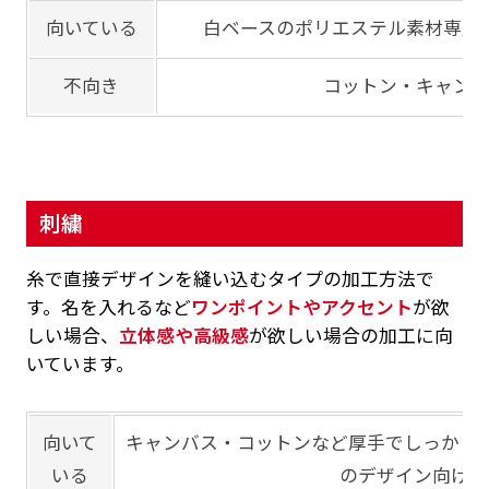
向いている
白ベースのポリエステル素材専用
不向き
コットン・キャン
刺繍
糸で直接デザインを縫い込むタイプの加工方法で
す。名を入れるなど
ワンポイントやアクセント
が欲
しい場合、
立体感や高級感
が欲しい場合の加工に向
いています。
向いて
キャンバス・コットンなど厚手でしっかり
いる
のデザイン向け、