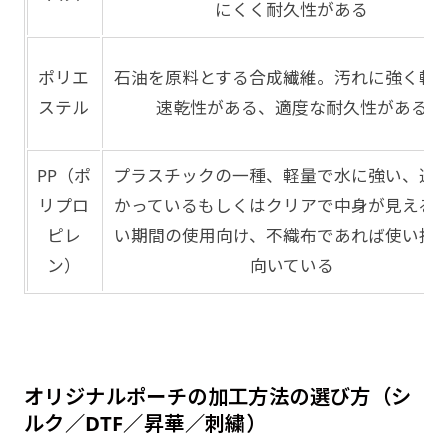
にくく耐久性がある
ポリエ
石油を原料とする合成繊維。汚れに強く軽
ステル
速乾性がある、適度な耐久性がある
PP（ポ
プラスチックの一種、軽量で水に強い、透
リプロ
かっているもしくはクリアで中身が見える
ピレ
い期間の使用向け、不織布であれば使い捨
ン）
向いている
オリジナルポーチの加工方法の選び方（シ
ルク／DTF／昇華／刺繍）