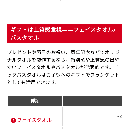
ギフトは上質感重視——フェイスタオル/
バスタオル
プレゼントや節目のお祝い、周年記念などでオリジ
ナルタオルを製作するなら、特別感や上質感の出や
すいフェイスタオルやバスタオルが代表的です。ビ
ッグバスタオルはお子様へのギフトでブランケット
としても活用できます。
種類
340
フェイスタオル