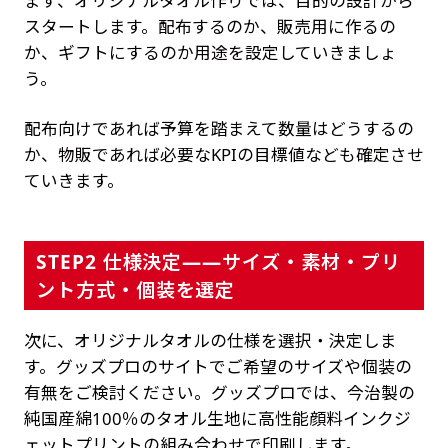
まず、オリジナルタオル作りでは、目的の設計から
スタートします。配布するのか、販売用に作るの
か、ギフトにするのか用途を設定していきましょ
う。
配布向けであれば予算を踏まえて数量はどうするの
か、物販であれば必要なKPIの目標値なども確定させ
ていきます。
STEP2 仕様決定——サイズ・素材・プリ
ント方式・個装を選定
次に、オリジナルタオルの仕様を選択・決定しま
す。グッズプロのサイトでご希望のサイズや個装の
有無をご検討ください。グッズプロでは、今治製の
純国産綿100％のタオル生地に高性能顔料インクジ
ェットプリントの組み合わせで印刷します。