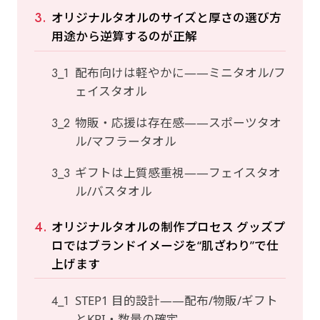
オリジナルタオルのサイズと厚さの選び方
用途から逆算するのが正解
配布向けは軽やかに——ミニタオル/フ
ェイスタオル
物販・応援は存在感——スポーツタオ
ル/マフラータオル
ギフトは上質感重視——フェイスタオ
ル/バスタオル
オリジナルタオルの制作プロセス グッズプ
ロではブランドイメージを“肌ざわり”で仕
上げます
STEP1 目的設計——配布/物販/ギフト
とKPI・数量の確定