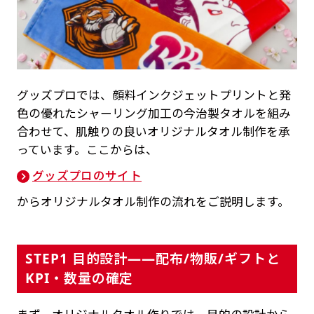
グッズプロでは、顔料インクジェットプリントと発
色の優れたシャーリング加工の今治製タオルを組み
合わせて、肌触りの良いオリジナルタオル制作を承
っています。ここからは、
グッズプロのサイト
からオリジナルタオル制作の流れをご説明します。
STEP1 目的設計——配布/物販/ギフトと
KPI・数量の確定