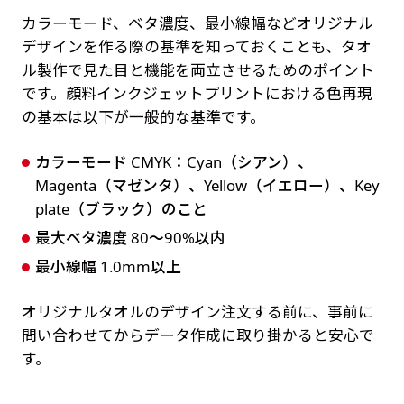
カラーモード、ベタ濃度、最小線幅などオリジナル
デザインを作る際の基準を知っておくことも、タオ
ル製作で見た目と機能を両立させるためのポイント
です。顔料インクジェットプリントにおける色再現
の基本は以下が一般的な基準です。
カラーモード CMYK：Cyan（シアン）、
Magenta（マゼンタ）、Yellow（イエロー）、Key
plate（ブラック）のこと
最大ベタ濃度 80〜90%以内
最小線幅 1.0mm以上
オリジナルタオルのデザイン注文する前に、事前に
問い合わせてからデータ作成に取り掛かると安心で
す。