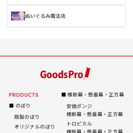
ぬいぐるみ魔法店
PRODUCTS
■ 横断幕・懸垂幕・正方幕
■ のぼり
安価ポンジ
横断幕・懸垂幕・正方幕
既製のぼり
トロピカル
オリジナルのぼり
横断幕・懸垂幕・正方幕