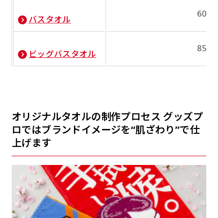
600
バスタオル
850
ビッグバスタオル
オリジナルタオルの制作プロセス グッズプ
ロではブランドイメージを“肌ざわり”で仕
上げます