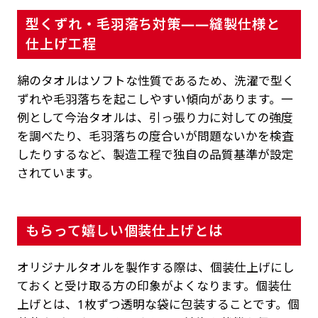
型くずれ・毛羽落ち対策——縫製仕様と
仕上げ工程
綿のタオルはソフトな性質であるため、洗濯で型く
ずれや毛羽落ちを起こしやすい傾向があります。一
例として今治タオルは、引っ張り力に対しての強度
を調べたり、毛羽落ちの度合いが問題ないかを検査
したりするなど、製造工程で独自の品質基準が設定
されています。
もらって嬉しい個装仕上げとは
オリジナルタオルを製作する際は、個装仕上げにし
ておくと受け取る方の印象がよくなります。個装仕
上げとは、1枚ずつ透明な袋に包装することです。個