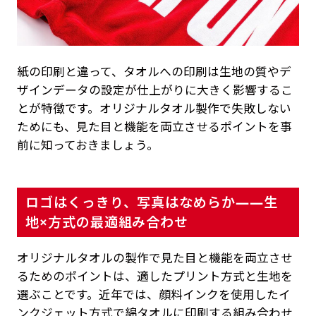
紙の印刷と違って、タオルへの印刷は生地の質やデ
ザインデータの設定が仕上がりに大きく影響するこ
とが特徴です。オリジナルタオル製作で失敗しない
ためにも、見た目と機能を両立させるポイントを事
前に知っておきましょう。
ロゴはくっきり、写真はなめらか——生
地×方式の最適組み合わせ
オリジナルタオルの製作で見た目と機能を両立させ
るためのポイントは、適したプリント方式と生地を
選ぶことです。近年では、顔料インクを使用したイ
ンクジェット方式で綿タオルに印刷する組み合わせ