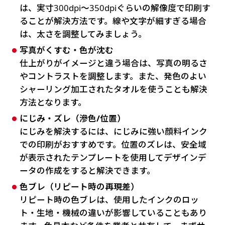
は、実寸300dpi〜350dpiぐらいの解像度で印刷す
ることが解決方法です。線や文字が細すぎる場合
は、太さを調整してみましょう。
写真がくすむ・色が沈む
仕上がりがイメージと違う場合は、写真の明るさ
やコントラストを調整します。また、発色のよい
シャーリング加工されたタオルを使うことも解決
方法となります。
にじみ・ズレ（滲色/位置）
にじみを解決するには、にじみに強い顔料インク
での印刷がおすすめです。位置のズレは、安全域
が表示されたテンプレートを使用してデザインデ
ータの作成をすると解決できます。
色ブレ（リピート時の再現差）
リピート時の色ブレは、使用したインクのロッ
ト・生地・機械の違いが影響していることもあり