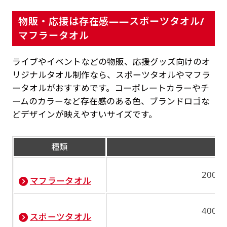
物販・応援は存在感——スポーツタオル/
マフラータオル
ライブやイベントなどの物販、応援グッズ向けのオ
リジナルタオル制作なら、スポーツタオルやマフラ
ータオルがおすすめです。コーポレートカラーやチ
ームのカラーなど存在感のある色、ブランドロゴな
どデザインが映えやすいサイズです。
種類
200m
マフラータオル
400m
スポーツタオル