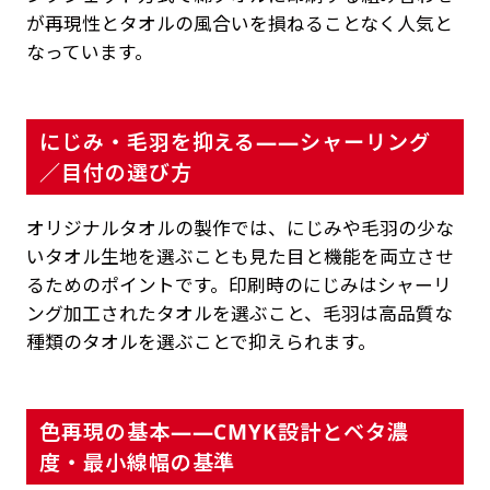
が再現性とタオルの風合いを損ねることなく人気と
なっています。
にじみ・毛羽を抑える——シャーリング
／目付の選び方
オリジナルタオルの製作では、にじみや毛羽の少な
いタオル生地を選ぶことも見た目と機能を両立させ
るためのポイントです。印刷時のにじみはシャーリ
ング加工されたタオルを選ぶこと、毛羽は高品質な
種類のタオルを選ぶことで抑えられます。
色再現の基本——CMYK設計とベタ濃
度・最小線幅の基準