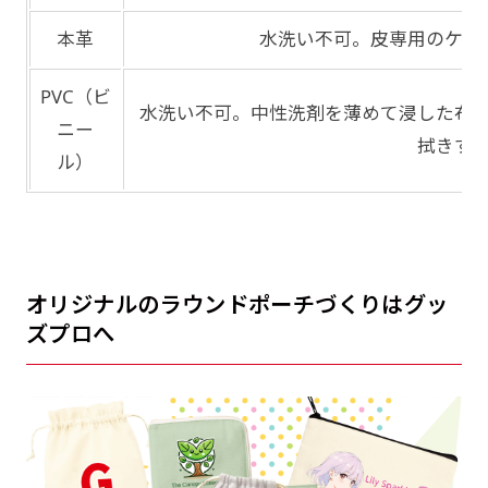
本革
水洗い不可。皮専用のケア
PVC（ビ
水洗い不可。中性洗剤を薄めて浸した布
ニー
拭きす
ル）
オリジナルのラウンドポーチづくりはグッ
ズプロへ