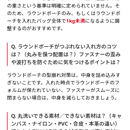
の重さという基準は明確に定められていません。そ
のため、ラウンドポーチのみ、もしくはラウンドポ
ーチを入れたバッグ全体で
1kg未満
になるように調
整するのがおすすめです。
Q. ラウンドポーチがつぶれない入れ方のコツ
は？（丸みを保つ配置は？）ファスナーの歪み
や波打ちを防ぐために気をつけるポイントは？
ラウンドポーチの型崩れ対策は、中身を詰め込みす
ぎないことです。入れた時点でラウンドポーチのフ
ォルムが保たれていない、ファスナーがスムーズに
閉まらない場合は、中身を減らしておきましょう。
Q. 丸洗いできる素材／できない素材は？（キャ
ンバス・ナイロン・PVC・合皮・本革の違い）