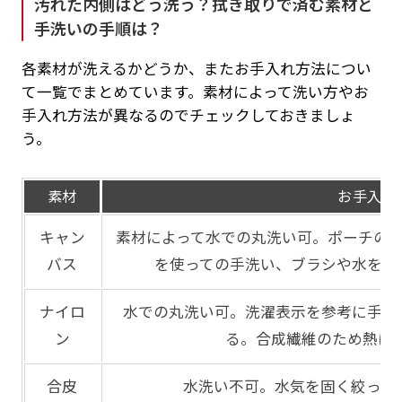
汚れた内側はどう洗う？拭き取りで済む素材と
手洗いの手順は？
各素材が洗えるかどうか、またお手入れ方法につい
て一覧でまとめています。素材によって洗い方やお
手入れ方法が異なるのでチェックしておきましょ
う。
素材
お手入れ
キャン
素材によって水での丸洗い可。ポーチの
バス
を使っての手洗い、ブラシや水を含
ナイロ
水での丸洗い可。洗濯表示を参考に手洗
ン
る。合成繊維のため熱に
合皮
水洗い不可。水気を固く絞った