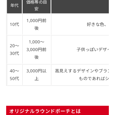
価格帯の目
年代
安
1,000円前
10代
好きな色、好
後
1,000～
20～
3,000円前
子供っぽいデザイ
30代
後
40～
3,000円以
高見えするデザインやブラン
50代
上
ものであればシン
オリジナルラウンドポーチとは