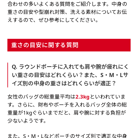
合わせの多いよくある質問をご紹介します。中身の
重さの目安や型崩れ対策、洗える素材についてお伝
えするので、ぜひ参考にしてください。
重さの目安に関する質問
Q. ラウンドポーチに入れても肩や腕が疲れにく
い重さの目安はどれくらい？また、S・M・Lサ
イズ別の中身の重さはどれくらいが適正？
女性のバッグの総重量平均は
2.3kg
といわれていま
す。さらに、財布やポーチを入れるバッグ全体の総
重量が1kgぐらいまでだと、肩や腕に対する負担が
少ないようです。
また、S・M・Lなどポーチのサイズ別で適正な中身