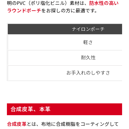
明のPVC（ポリ塩化ビニル）素材は、
防水性の高い
ラウンドポーチ
をお探しの方に最適です。
ナイロンポーチ
軽さ
耐久性
お手入れのしやすさ
合成皮革、本革
合成皮革
とは、布地に合成樹脂をコーティングして