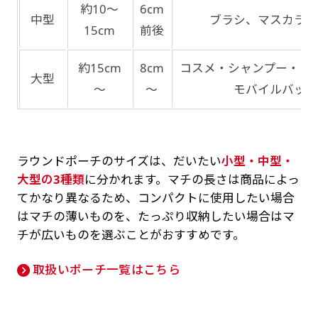
約10～
6cm
中型
ブラシ、マスカラ、
15cm
前後
約15cm
8cm
コスメ・シャンプー・コ
大型
～
～
モバイルバッテ
ラウンドポーチのサイズは、だいたい
小型・中型・
大型の3種類
に分かれます。マチの長さは商品によっ
てかなり異なるため、コンパクトに使用したい場合
はマチの薄いものを、たっぷり収納したい場合はマ
チが広いものを選ぶことがおすすめです。
取扱いポーチ一覧はこちら