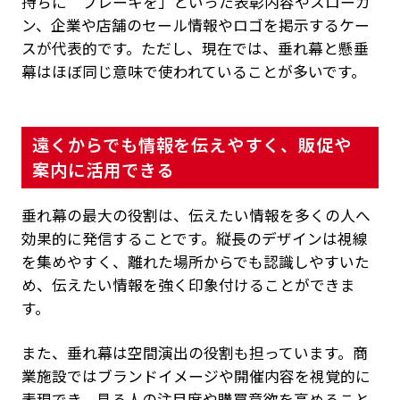
持ちに ブレーキを」といった表彰内容やスローガ
ン、企業や店舗のセール情報やロゴを掲示するケー
スが代表的です。ただし、現在では、垂れ幕と懸垂
幕はほぼ同じ意味で使われていることが多いです。
遠くからでも情報を伝えやすく、販促や
案内に活用できる
垂れ幕の最大の役割は、伝えたい情報を多くの人へ
効果的に発信することです。縦長のデザインは視線
を集めやすく、離れた場所からでも認識しやすいた
め、伝えたい情報を強く印象付けることができま
す。
また、垂れ幕は空間演出の役割も担っています。商
業施設ではブランドイメージや開催内容を視覚的に
表現でき、見る人の注目度や購買意欲を高めること