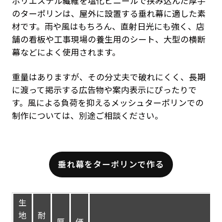
ポリエステル繊維を塩化ビニールで挟み込んだ厚手
のターポリンは、屋外に設置する垂れ幕に適した素
材です。雨や風はもちろん、直射日光にも強く、店
舗の看板や工事現場の養生用のシート、大型の横断
幕などによく使用されます。
重量はありますが、その分丈夫で破れにくく、長期
に渡って掲示する広告物や案内表示にぴったりで
す。風による負荷を抑えるメッシュターポリンでの
制作については、別途ご相談ください。
垂れ幕をターポリンで作る
生
地
耐