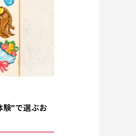
体験”で選ぶお