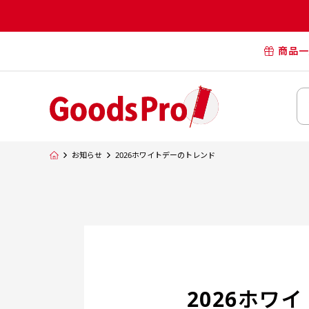
商品一
オリジナル
オリジナル
オリジナルポー
横断幕・懸
お知らせ
2026ホワイトデーのトレンド
タペスト
オリジナル
2026ホワ