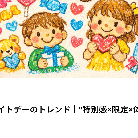
ワイトデーのトレンド｜“特別感×限定×