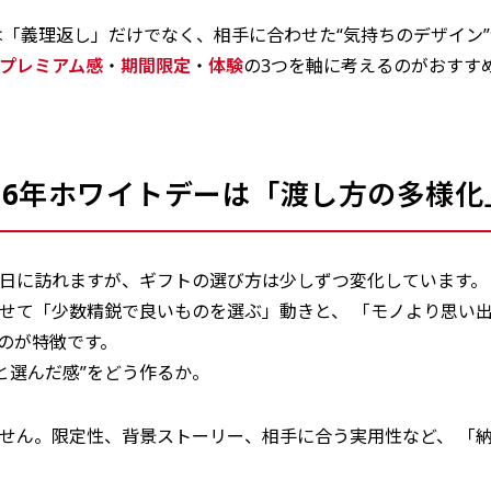
ーは「義理返し」だけでなく、相手に合わせた“気持ちのデザイン
プレミアム感
・
期間限定
・
体験
の3つを軸に考えるのがおすす
26年ホワイトデーは「渡し方の多様化
日に訪れますが、ギフトの選び方は少しずつ変化しています。 2
せて「少数精鋭で良いものを選ぶ」動きと、 「モノより思い
のが特徴です。
と選んだ感”をどう作るか。
せん。限定性、背景ストーリー、相手に合う実用性など、 「