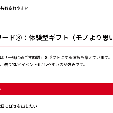
S共有されやすい
ワード③：体験型ギフト（モノより思
は「一緒に過ごす時間」をギフトにする選択も増えています。
、贈り物が“イベント化”しやすいのが強みです。
ン
念日っぽさを出したい