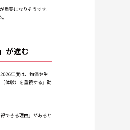
”が重要になりそうです。
め。
」が進む
026年度は、物価や生
出（体験）を重視する」動
納得できる理由」があると