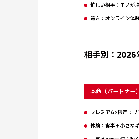
忙しい相手：モノが
遠方：オンライン体
相手別：202
本命（パートナー
プレミアム×限定
：ブ
体験
：食事＋小さな