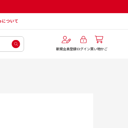
roについて
ログイン
新規会員登録
買い物かご