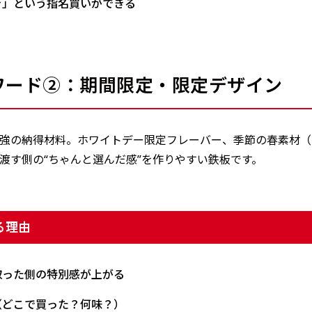
き」という指名買いができる
ワード②：期間限定・限定デザイン
強の納得材料。ホワイトデー限定フレーバー、季節の春素材（
渡す側の“ちゃんと選んだ感”を作りやすい鉄板です。
る理由
取った側の特別感が上がる
（どこで買った？何味？）