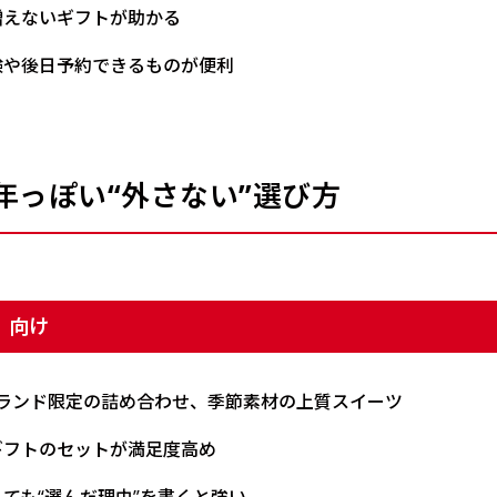
増えないギフトが助かる
験や後日予約できるものが便利
6年っぽい“外さない”選び方
）向け
ランド限定の詰め合わせ、季節素材の上質スイーツ
ギフトのセットが満足度高め