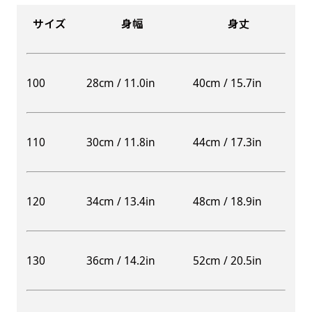
サイズ
身幅
身丈
100
28cm / 11.0in
40cm / 15.7in
110
30cm / 11.8in
44cm / 17.3in
120
34cm / 13.4in
48cm / 18.9in
130
36cm / 14.2in
52cm / 20.5in