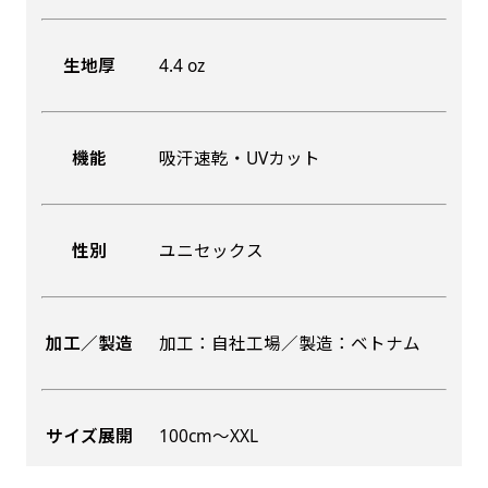
生地厚
4.4 oz
機能
吸汗速乾・UVカット
性別
ユニセックス
加工／製造
加工：自社工場／製造：ベトナム
サイズ展開
100cm〜XXL