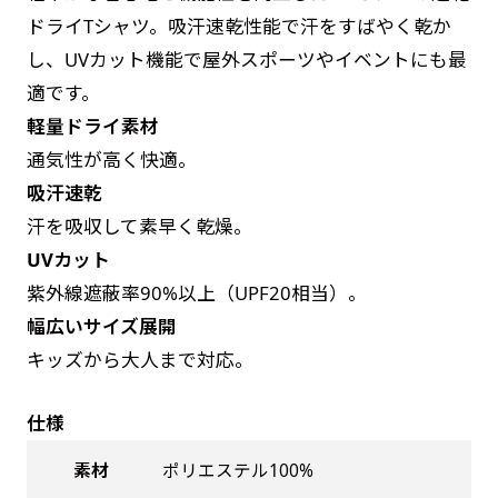
お急ぎは翌営業日発送（基本12時締め切り)枚数
是非！
ドライTシャツ。吸汗速乾性能で汗をすばやく乾か
によって対応できない場合、ギリギリでも対応
し、UVカット機能で屋外スポーツやイベントにも最
できる場合もあります。防炎加工、トロピカル
適です。
生地は対応不可です。
軽量ドライ素材
通気性が高く快適。
吸汗速乾
汗を吸収して素早く乾燥。
UVカット
紫外線遮蔽率90%以上（UPF20相当）。
幅広いサイズ展開
キッズから大人まで対応。
仕様
素材
ポリエステル100%