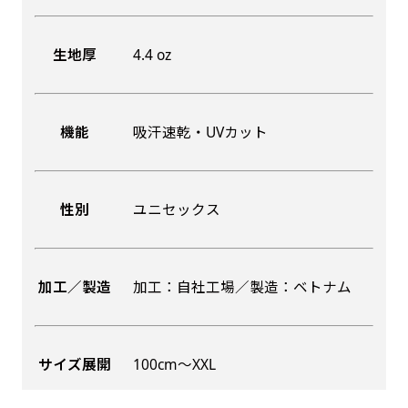
生地厚
4.4 oz
機能
吸汗速乾・UVカット
性別
ユニセックス
加工／製造
加工：自社工場／製造：ベトナム
サイズ展開
100cm〜XXL