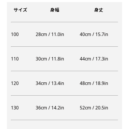
サイズ
身幅
身丈
100
28cm / 11.0in
40cm / 15.7in
110
30cm / 11.8in
44cm / 17.3in
120
34cm / 13.4in
48cm / 18.9in
130
36cm / 14.2in
52cm / 20.5in