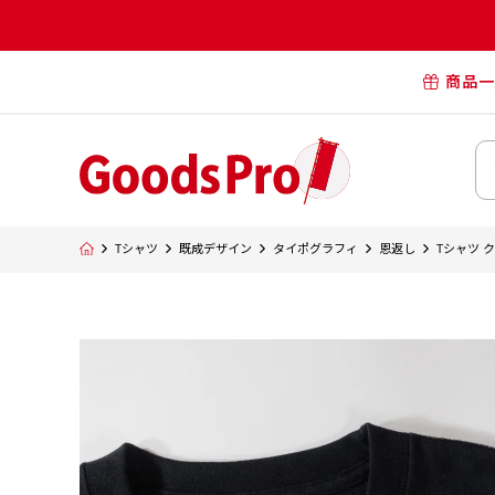
商品一
オリジナル
オリジナル
オリジナルポー
横断幕・懸
Tシャツ
既成デザイン
タイポグラフィ
恩返し
Tシャツ 
タペスト
オリジナル