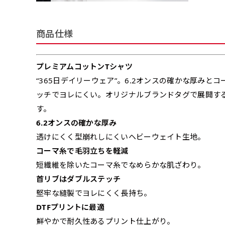
商品仕様
プレミアムコットンTシャツ
“365日デイリーウェア”。6.2オンスの確かな厚み
ッチでヨレにくい。オリジナルブランドタグで展開す
す。
6.2オンスの確かな厚み
透けにくく型崩れしにくいヘビーウェイト生地。
コーマ糸で毛羽立ちを軽減
短繊維を除いたコーマ糸でなめらかな肌ざわり。
首リブはダブルステッチ
堅牢な縫製でヨレにくく長持ち。
DTFプリントに最適
鮮やかで耐久性あるプリント仕上がり。