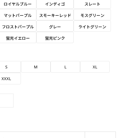
ロイヤルブルー
インディゴ
スレート
マットパープル
スモーキーレッド
モスグリーン
フロストパープル
グレー
ライトグリーン
蛍光イエロー
蛍光ピンク
S
M
L
XL
XXXL