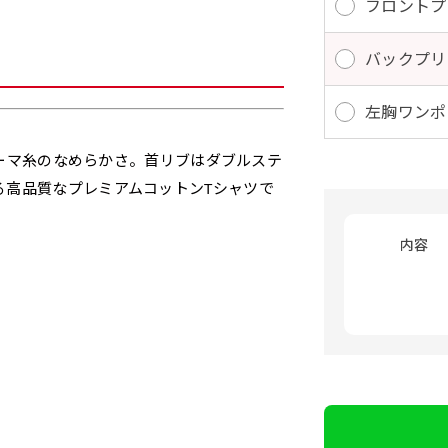
フロントプ
バックプリ
左胸ワンポ
とコーマ糸のなめらかさ。首リブはダブルステ
る高品質なプレミアムコットンTシャツで
内容