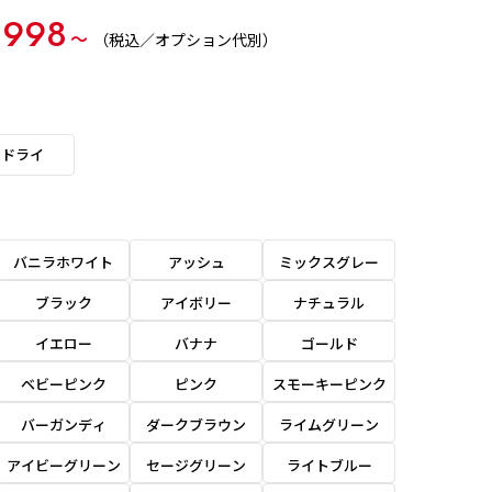
,998
〜
（税込／オプション代別）
ドライ
バニラホワイト
アッシュ
ミックスグレー
ブラック
アイボリー
ナチュラル
イエロー
バナナ
ゴールド
ベビーピンク
ピンク
スモーキーピンク
バーガンディ
ダークブラウン
ライムグリーン
アイビーグリーン
セージグリーン
ライトブルー