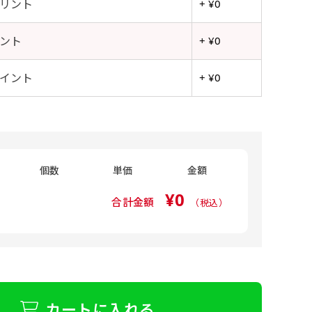
リント
+ ¥0
ント
+ ¥0
イント
+ ¥0
個数
単価
金額
¥0
合計金額
（税込）
カートに入れる