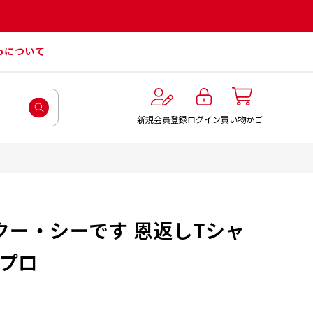
roについて
ログイン
新規会員登録
買い物かご
 クー・シーです 恩返しTシャ
ズプロ