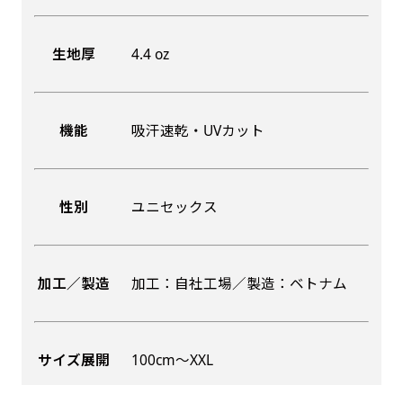
生地厚
4.4 oz
機能
吸汗速乾・UVカット
性別
ユニセックス
加工／製造
加工：自社工場／製造：ベトナム
サイズ展開
100cm〜XXL