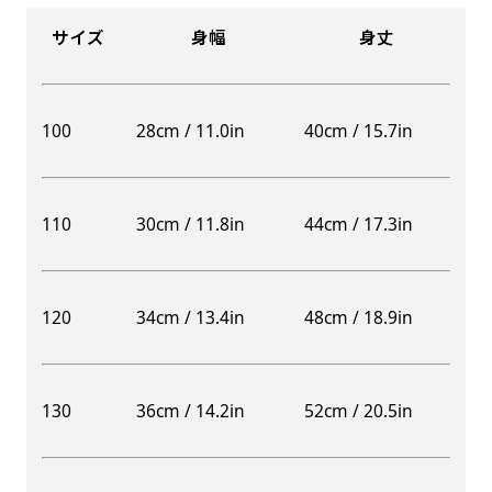
サイズ
身幅
身丈
100
28cm / 11.0in
40cm / 15.7in
110
30cm / 11.8in
44cm / 17.3in
120
34cm / 13.4in
48cm / 18.9in
130
36cm / 14.2in
52cm / 20.5in