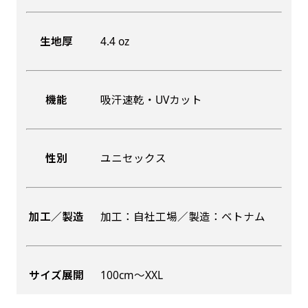
生地厚
4.4 oz
機能
吸汗速乾・UVカット
性別
ユニセックス
加工／製造
加工：自社工場／製造：ベトナム
サイズ展開
100cm〜XXL