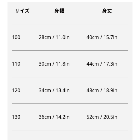
サイズ
身幅
身丈
100
28cm / 11.0in
40cm / 15.7in
110
30cm / 11.8in
44cm / 17.3in
120
34cm / 13.4in
48cm / 18.9in
130
36cm / 14.2in
52cm / 20.5in