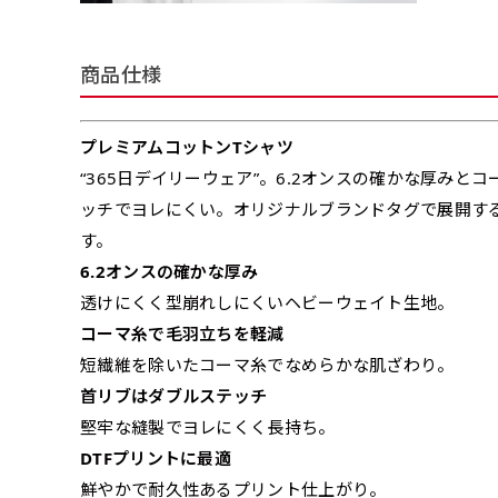
商品仕様
プレミアムコットンTシャツ
“365日デイリーウェア”。6.2オンスの確かな厚み
ッチでヨレにくい。オリジナルブランドタグで展開す
す。
6.2オンスの確かな厚み
透けにくく型崩れしにくいヘビーウェイト生地。
コーマ糸で毛羽立ちを軽減
短繊維を除いたコーマ糸でなめらかな肌ざわり。
首リブはダブルステッチ
堅牢な縫製でヨレにくく長持ち。
DTFプリントに最適
鮮やかで耐久性あるプリント仕上がり。