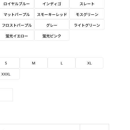
ロイヤルブルー
インディゴ
スレート
マットパープル
スモーキーレッド
モスグリーン
フロストパープル
グレー
ライトグリーン
蛍光イエロー
蛍光ピンク
S
M
L
XL
XXXL