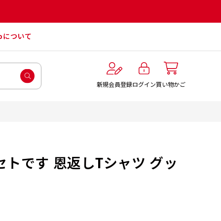
roについて
ログイン
新規会員登録
買い物かご
セトです 恩返しTシャツ グッ