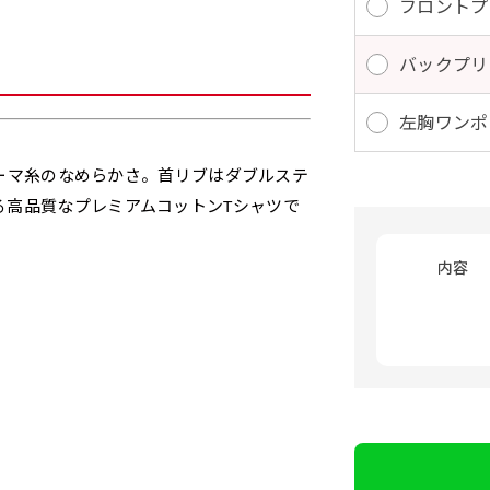
フロントプ
バックプリ
左胸ワンポ
とコーマ糸のなめらかさ。首リブはダブルステ
る高品質なプレミアムコットンTシャツで
内容