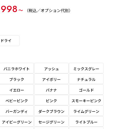
,998
〜
（税込／オプション代別）
ドライ
バニラホワイト
アッシュ
ミックスグレー
ブラック
アイボリー
ナチュラル
イエロー
バナナ
ゴールド
ベビーピンク
ピンク
スモーキーピンク
バーガンディ
ダークブラウン
ライムグリーン
アイビーグリーン
セージグリーン
ライトブルー