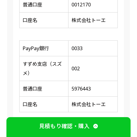
普通口座
0012170
口座名
株式会社トーエ
PayPay銀行
0033
すずめ支店（スズ
002
メ）
普通口座
5976443
口座名
株式会社トーエ
※ 振り込み確認後に商品の印刷又は発送
見積もり確認・購入
手続きに入ります。（入稿・オリジナルの