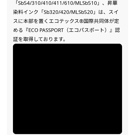
「Sb54/310/410/411/610/MLSb510」、昇華
染料インク「Sb320/420/MLSb520」は、スイ
スに本部を置くエコテックス®国際共同体が定
める『ECO PASSPORT（エコパスポート）』認
証を取得しております。