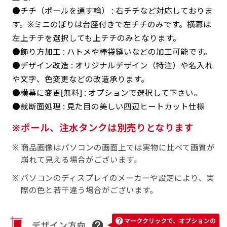
返事を頂いたあとに製作開始いたします。
弊社よりJPG画像をお送りします。ご確認のお
●チチ（ポールを通す輪） : 右チチなど対応しておりま
返事を頂いたあとに製作開始いたします。
す。※ミニのぼりは台座付きで左チチのみです。横幕は
デザインアレンジ［ +2,498円 ］
左上チチを選択しても上チチのみとなります。
ハーフ(30x90)
●飾り方加工 : ハトメや棒袋縫いなどの加工可能です。
ハーフ(90x30)
デザインの色や文字等が変更いただけます。
●デザイン改造 : オリジナルデザイン（特注）や名入れ
店内用です。お客さんの歩行や陳列した商品の邪
店内用です。お客さんの歩行や陳列した商品の邪
や文字、色変更などの改造承ります。
魔になりにくいのがポイントです。ハーフ用のポ
魔になりにくいのがポイントです。ハーフ用のポ
●横幕に変更[無料] : オプションで選択して下さい。
ールが必要です。
ールが必要です。
●裁断面処理 : 見た目の美しい四辺ヒートカット仕様
ポール、注水タンクは別売りとなります
商品画像はパソコンの画面上では実物に比べて画質が
崩れて見える場合がございます。
パソコンのディスプレイのメーカーや設定により、実
ミニ(10x30)
ミニ(30x10)
際の色と若干違う場合がございます。
台座タイプ・吸盤タイプ・クリップタイプがござ
台座タイプ・吸盤タイプ・クリップタイプがござ
います。レジカウンターや商品棚にぴったりで
います。レジカウンターや商品棚にぴったりで
デザイン方向