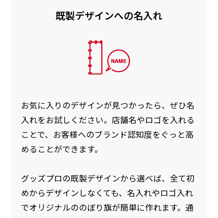
既製デザインへの名入れ
お急ぎ［ +330円 ］
お急ぎは翌営業日発送（基本12時締め切り)枚数
によって対応できない場合、ギリギリでも対応
できる場合もあります。防炎加工、トロピカル
生地は対応不可です。
お気に入りのデザインが見つかったら、ぜひ名
入れをお試しください。店舗名やロゴを入れる
ことで、お客様へのブランド認知度をぐっと高
めることができます。
グッズプロの既製デザインから選べば、全て初
めからデザインしなくても、名入れやロゴ入れ
でオリジナルののぼり旗が簡単に作れます。通