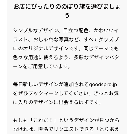
是非！
お店にぴったりののぼり旗を選びましょ
う
シンプルなデザイン、目立つ配色、かわいいイ
ラスト、おしゃれな写真など、すべてグッズプ
ロのオリジナルデザインです。同じテーマでも
色々な用途に使えるよう、多彩なデザインパタ
ーンをご用意しています。
毎日新しいデザインが追加されるgoodspro.jp
をぜひブックマークしてください。きっとお気
に入りのデザインに出会えるはずです。
もしも「これだ！」というデザインが見つから
なければ、匿名でリクエストできる「とりあえ