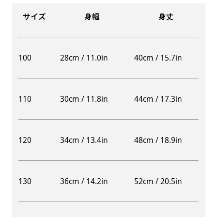
サイズ
身幅
身丈
100
28cm / 11.0in
40cm / 15.7in
110
30cm / 11.8in
44cm / 17.3in
120
34cm / 13.4in
48cm / 18.9in
130
36cm / 14.2in
52cm / 20.5in