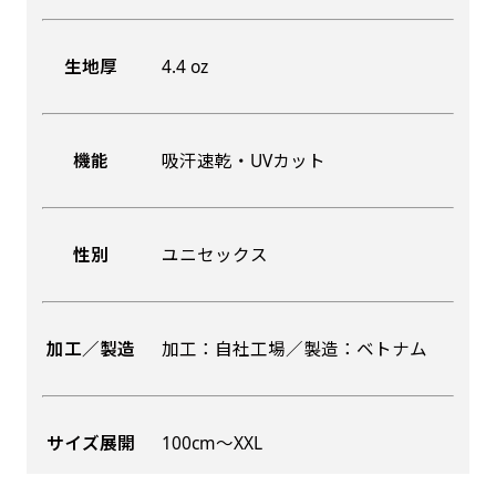
生地厚
4.4 oz
機能
吸汗速乾・UVカット
性別
ユニセックス
加工／製造
加工：自社工場／製造：ベトナム
サイズ展開
100cm〜XXL