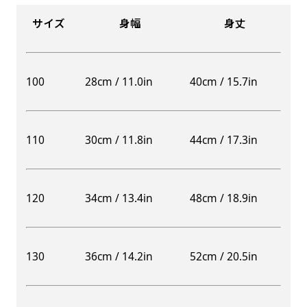
サイズ
身幅
身丈
100
28cm / 11.0in
40cm / 15.7in
110
30cm / 11.8in
44cm / 17.3in
120
34cm / 13.4in
48cm / 18.9in
130
36cm / 14.2in
52cm / 20.5in