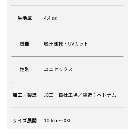
生地厚
4.4 oz
機能
吸汗速乾・UVカット
性別
ユニセックス
加工／製造
加工：自社工場／製造：ベトナム
サイズ展開
100cm〜XXL