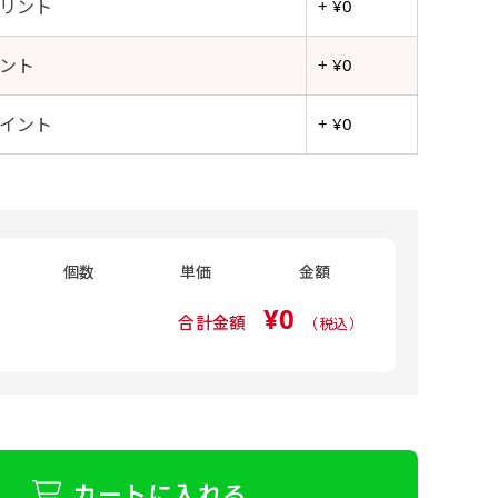
リント
+ ¥0
ント
+ ¥0
イント
+ ¥0
個数
単価
金額
¥0
合計金額
（税込）
カートに入れる