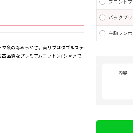
フロントプ
バックプリ
左胸ワンポ
とコーマ糸のなめらかさ。首リブはダブルステ
る高品質なプレミアムコットンTシャツで
内容