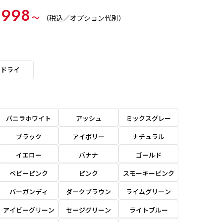
,998
〜
（税込／オプション代別）
ドライ
バニラホワイト
アッシュ
ミックスグレー
ブラック
アイボリー
ナチュラル
イエロー
バナナ
ゴールド
ベビーピンク
ピンク
スモーキーピンク
バーガンディ
ダークブラウン
ライムグリーン
アイビーグリーン
セージグリーン
ライトブルー