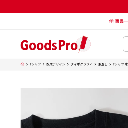
商品一
オリジナル
オリジナル
オリジナルポー
横断幕・懸
Tシャツ
既成デザイン
タイポグラフィ
恩返し
Tシャツ 
タペスト
オリジナル