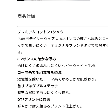
商品仕様
プレミアムコットンTシャツ
“365日デイリーウェア”。6.2オンスの確かな厚み
ッチでヨレにくい。オリジナルブランドタグで展開す
す。
6.2オンスの確かな厚み
透けにくく型崩れしにくいヘビーウェイト生地。
コーマ糸で毛羽立ちを軽減
短繊維を除いたコーマ糸でなめらかな肌ざわり。
首リブはダブルステッチ
堅牢な縫製でヨレにくく長持ち。
DTFプリントに最適
鮮やかで耐久性あるプリント仕上がり。