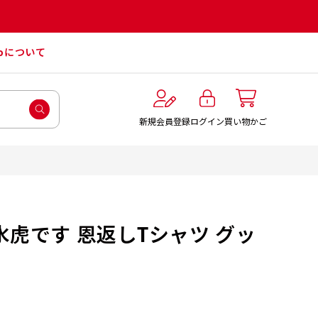
roについて
ログイン
新規会員登録
買い物かご
水虎です 恩返しTシャツ グッ