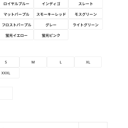
ロイヤルブルー
インディゴ
スレート
マットパープル
スモーキーレッド
モスグリーン
フロストパープル
グレー
ライトグリーン
蛍光イエロー
蛍光ピンク
S
M
L
XL
XXXL