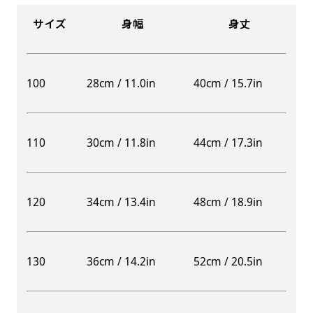
サイズ
身幅
身丈
100
28cm / 11.0in
40cm / 15.7in
110
30cm / 11.8in
44cm / 17.3in
120
34cm / 13.4in
48cm / 18.9in
130
36cm / 14.2in
52cm / 20.5in