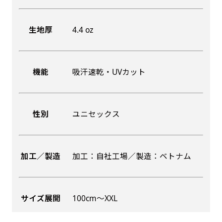
生地厚
4.4 oz
機能
吸汗速乾・UVカット
性別
ユニセックス
加工／製造
加工：自社工場／製造：ベトナム
サイズ展開
100cm〜XXL