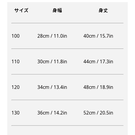
サイズ
身幅
身丈
100
28cm / 11.0in
40cm / 15.7in
110
30cm / 11.8in
44cm / 17.3in
120
34cm / 13.4in
48cm / 18.9in
130
36cm / 14.2in
52cm / 20.5in