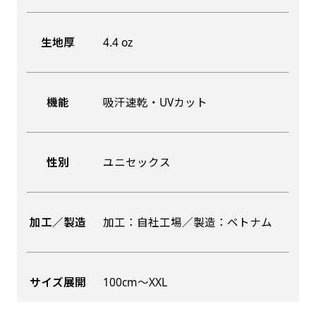
生地厚
4.4 oz
機能
吸汗速乾・UVカット
性別
ユニセックス
加工／製造
加工：自社工場／製造：ベトナム
サイズ展開
100cm〜XXL