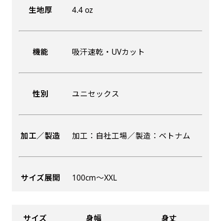
生地厚
4.4 oz
機能
吸汗速乾・UVカット
性別
ユニセックス
加工／製造
加工：自社工場／製造：ベトナム
サイズ展開
100cm〜XXL
サイズ
身幅
身丈