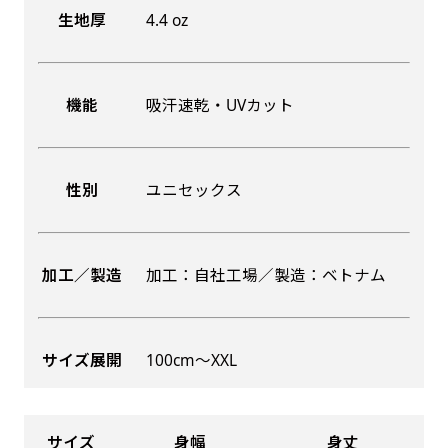
生地厚
4.4 oz
機能
吸汗速乾・UVカット
性別
ユニセックス
加工／製造
加工：自社工場／製造：ベトナム
サイズ展開
100cm〜XXL
サイズ
身幅
身丈