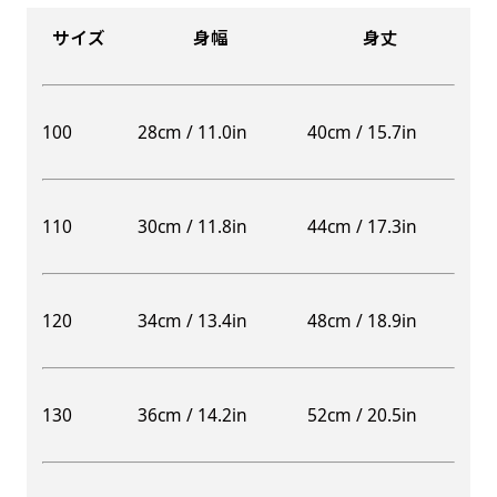
サイズ
身幅
身丈
100
28cm / 11.0in
40cm / 15.7in
110
30cm / 11.8in
44cm / 17.3in
120
34cm / 13.4in
48cm / 18.9in
130
36cm / 14.2in
52cm / 20.5in