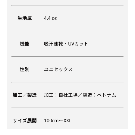
生地厚
4.4 oz
機能
吸汗速乾・UVカット
性別
ユニセックス
加工／製造
加工：自社工場／製造：ベトナム
サイズ展開
100cm〜XXL