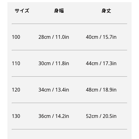
サイズ
身幅
身丈
100
28cm / 11.0in
40cm / 15.7in
110
30cm / 11.8in
44cm / 17.3in
120
34cm / 13.4in
48cm / 18.9in
130
36cm / 14.2in
52cm / 20.5in