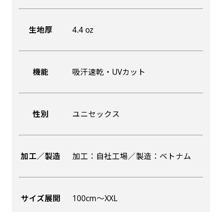
生地厚
4.4 oz
機能
吸汗速乾・UVカット
性別
ユニセックス
加工／製造
加工：自社工場／製造：ベトナム
サイズ展開
100cm〜XXL