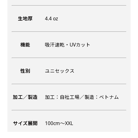
生地厚
4.4 oz
機能
吸汗速乾・UVカット
性別
ユニセックス
加工／製造
加工：自社工場／製造：ベトナム
サイズ展開
100cm〜XXL