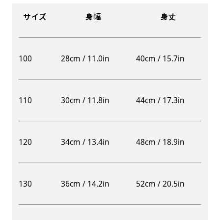
サイズ
身幅
身丈
100
28cm / 11.0in
40cm / 15.7in
110
30cm / 11.8in
44cm / 17.3in
120
34cm / 13.4in
48cm / 18.9in
130
36cm / 14.2in
52cm / 20.5in