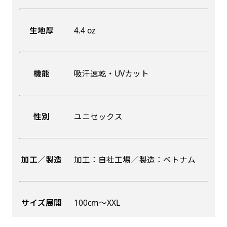
生地厚
4.4 oz
機能
吸汗速乾・UVカット
性別
ユニセックス
加工／製造
加工：自社工場／製造：ベトナム
サイズ展開
100cm〜XXL