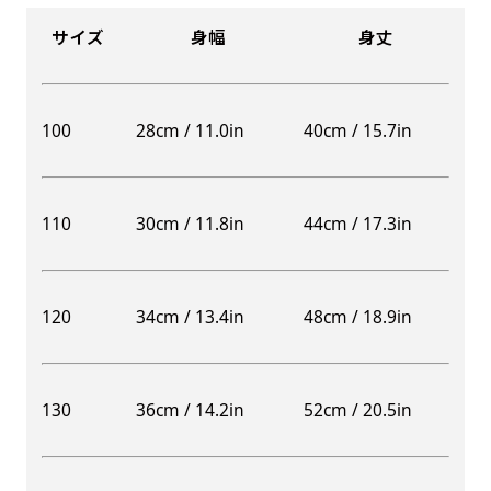
サイズ
身幅
身丈
100
28cm / 11.0in
40cm / 15.7in
110
30cm / 11.8in
44cm / 17.3in
120
34cm / 13.4in
48cm / 18.9in
130
36cm / 14.2in
52cm / 20.5in