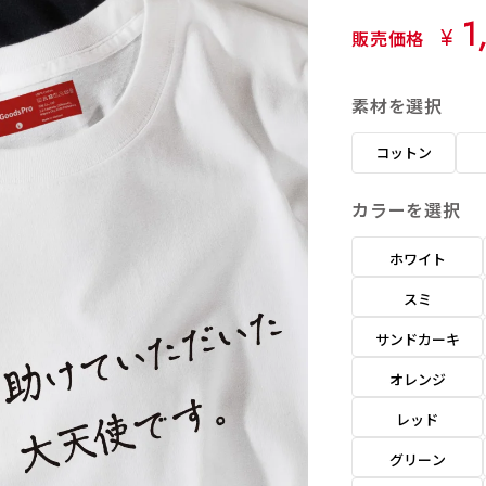
1
¥
販売価格
素材を選択
コットン
カラーを選択
ホワイト
スミ
サンドカーキ
オレンジ
レッド
グリーン