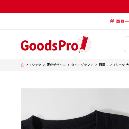
商品一
オリジナル
オリジナル
オリジナルポー
横断幕・懸
Tシャツ
既成デザイン
タイポグラフィ
恩返し
Tシャツ 
タペスト
オリジナル