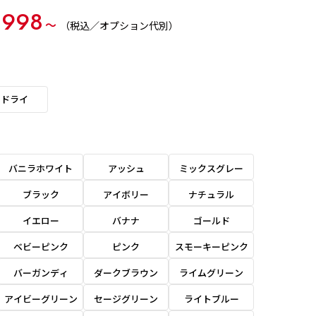
,998
〜
（税込／オプション代別）
ドライ
バニラホワイト
アッシュ
ミックスグレー
ブラック
アイボリー
ナチュラル
イエロー
バナナ
ゴールド
ベビーピンク
ピンク
スモーキーピンク
バーガンディ
ダークブラウン
ライムグリーン
アイビーグリーン
セージグリーン
ライトブルー