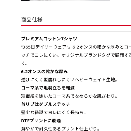
商品仕様
プレミアムコットンTシャツ
“365日デイリーウェア”。6.2オンスの確かな厚み
ッチでヨレにくい。オリジナルブランドタグで展開す
す。
6.2オンスの確かな厚み
透けにくく型崩れしにくいヘビーウェイト生地。
コーマ糸で毛羽立ちを軽減
短繊維を除いたコーマ糸でなめらかな肌ざわり。
首リブはダブルステッチ
堅牢な縫製でヨレにくく長持ち。
DTFプリントに最適
鮮やかで耐久性あるプリント仕上がり。