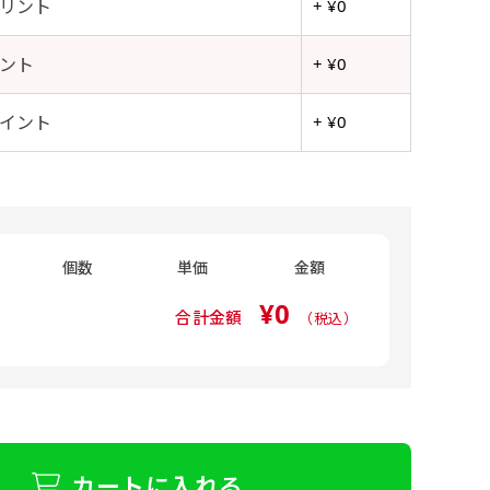
リント
+ ¥0
ント
+ ¥0
イント
+ ¥0
個数
単価
金額
¥0
合計金額
（税込）
カートに入れる