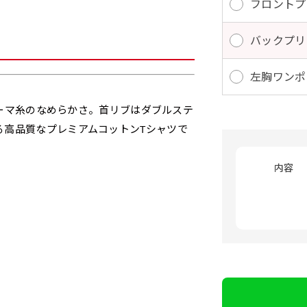
フロントプ
バックプリ
左胸ワンポ
とコーマ糸のなめらかさ。首リブはダブルステ
る高品質なプレミアムコットンTシャツで
内容