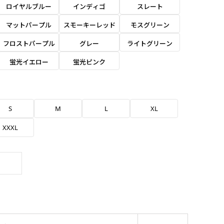
ロイヤルブルー
インディゴ
スレート
マットパープル
スモーキーレッド
モスグリーン
フロストパープル
グレー
ライトグリーン
蛍光イエロー
蛍光ピンク
S
M
L
XL
XXXL