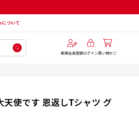
roについて
ログイン
新規会員登録
買い物かご
大天使です 恩返しTシャツ グ