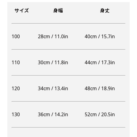
サイズ
身幅
身丈
100
28cm / 11.0in
40cm / 15.7in
110
30cm / 11.8in
44cm / 17.3in
120
34cm / 13.4in
48cm / 18.9in
130
36cm / 14.2in
52cm / 20.5in