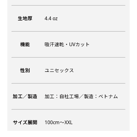
生地厚
4.4 oz
機能
吸汗速乾・UVカット
性別
ユニセックス
加工／製造
加工：自社工場／製造：ベトナム
サイズ展開
100cm〜XXL