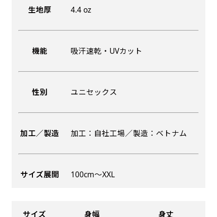
生地厚
4.4 oz
機能
吸汗速乾・UVカット
性別
ユニセックス
加工／製造
加工：自社工場／製造：ベトナム
サイズ展開
100cm〜XXL
サイズ
身幅
身丈