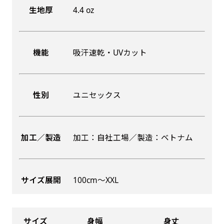
生地厚
4.4 oz
機能
吸汗速乾・UVカット
性別
ユニセックス
加工／製造
加工：自社工場／製造：ベトナム
サイズ展開
100cm〜XXL
サイズ
身幅
身丈