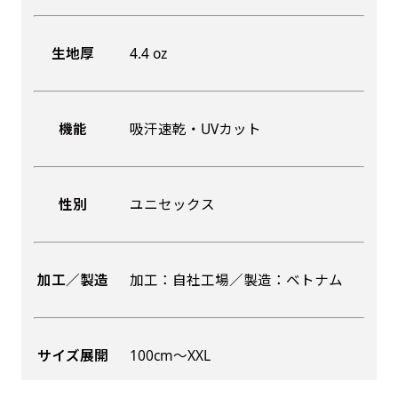
生地厚
4.4 oz
機能
吸汗速乾・UVカット
性別
ユニセックス
加工／製造
加工：自社工場／製造：ベトナム
サイズ展開
100cm〜XXL