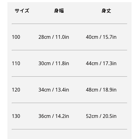
サイズ
身幅
身丈
100
28cm / 11.0in
40cm / 15.7in
110
30cm / 11.8in
44cm / 17.3in
120
34cm / 13.4in
48cm / 18.9in
130
36cm / 14.2in
52cm / 20.5in