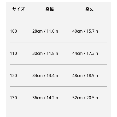
サイズ
身幅
身丈
100
28cm / 11.0in
40cm / 15.7in
110
30cm / 11.8in
44cm / 17.3in
120
34cm / 13.4in
48cm / 18.9in
130
36cm / 14.2in
52cm / 20.5in