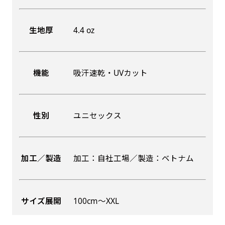
生地厚
4.4 oz
機能
吸汗速乾・UVカット
性別
ユニセックス
加工／製造
加工：自社工場／製造：ベトナム
サイズ展開
100cm〜XXL