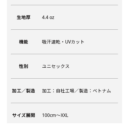
生地厚
4.4 oz
機能
吸汗速乾・UVカット
性別
ユニセックス
加工／製造
加工：自社工場／製造：ベトナム
サイズ展開
100cm〜XXL