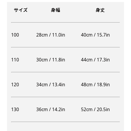
サイズ
身幅
身丈
100
28cm / 11.0in
40cm / 15.7in
110
30cm / 11.8in
44cm / 17.3in
120
34cm / 13.4in
48cm / 18.9in
130
36cm / 14.2in
52cm / 20.5in