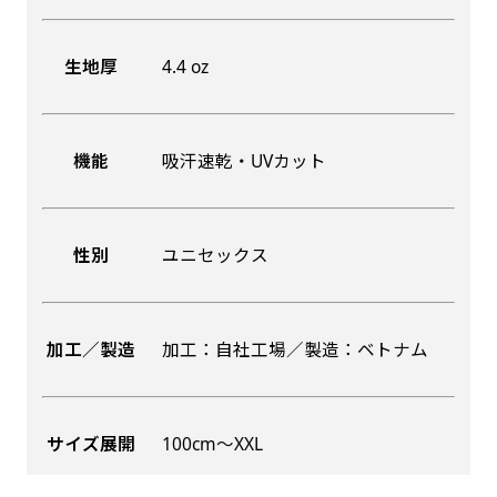
生地厚
4.4 oz
機能
吸汗速乾・UVカット
性別
ユニセックス
加工／製造
加工：自社工場／製造：ベトナム
サイズ展開
100cm〜XXL