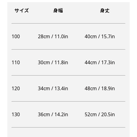
サイズ
身幅
身丈
100
28cm / 11.0in
40cm / 15.7in
110
30cm / 11.8in
44cm / 17.3in
120
34cm / 13.4in
48cm / 18.9in
130
36cm / 14.2in
52cm / 20.5in