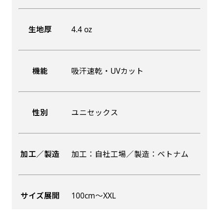
生地厚
4.4 oz
機能
吸汗速乾・UVカット
性別
ユニセックス
加工／製造
加工：自社工場／製造：ベトナム
サイズ展開
100cm〜XXL