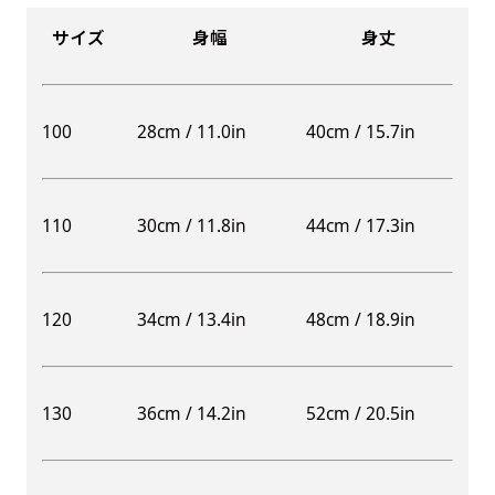
サイズ
身幅
身丈
100
28cm / 11.0in
40cm / 15.7in
110
30cm / 11.8in
44cm / 17.3in
120
34cm / 13.4in
48cm / 18.9in
130
36cm / 14.2in
52cm / 20.5in