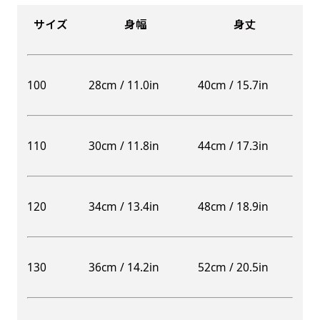
サイズ
身幅
身丈
100
28cm / 11.0in
40cm / 15.7in
110
30cm / 11.8in
44cm / 17.3in
120
34cm / 13.4in
48cm / 18.9in
130
36cm / 14.2in
52cm / 20.5in