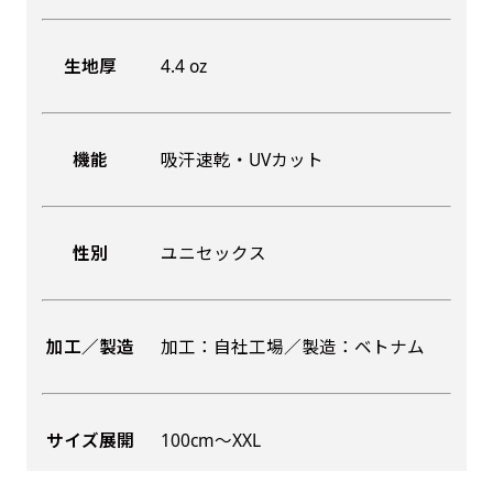
生地厚
4.4 oz
機能
吸汗速乾・UVカット
性別
ユニセックス
加工／製造
加工：自社工場／製造：ベトナム
サイズ展開
100cm〜XXL