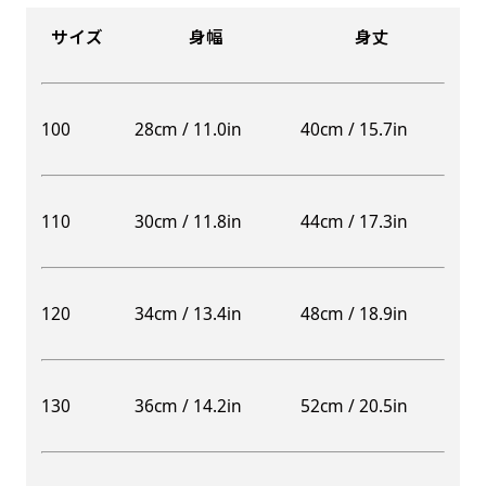
サイズ
身幅
身丈
100
28cm / 11.0in
40cm / 15.7in
110
30cm / 11.8in
44cm / 17.3in
120
34cm / 13.4in
48cm / 18.9in
130
36cm / 14.2in
52cm / 20.5in