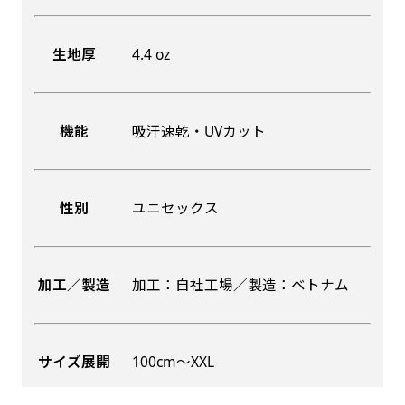
生地厚
4.4 oz
機能
吸汗速乾・UVカット
性別
ユニセックス
加工／製造
加工：自社工場／製造：ベトナム
サイズ展開
100cm〜XXL