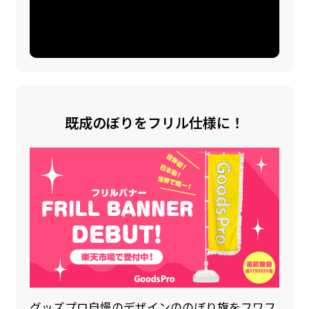
既成のぼりをフリル仕様に！
グッズプロ自慢のデザインののぼり旗をフワフ