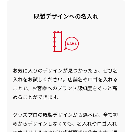
既製デザインへの名入れ
お急ぎ［ +330円 ］
お急ぎは翌営業日発送（基本12時締め切り)枚数
によって対応できない場合、ギリギリでも対応
できる場合もあります。防炎加工、トロピカル
生地は対応不可です。
お気に入りのデザインが見つかったら、ぜひ名
入れをお試しください。店舗名やロゴを入れる
ことで、お客様へのブランド認知度をぐっと高
めることができます。
グッズプロの既製デザインから選べば、全て初
めからデザインしなくても、名入れやロゴ入れ