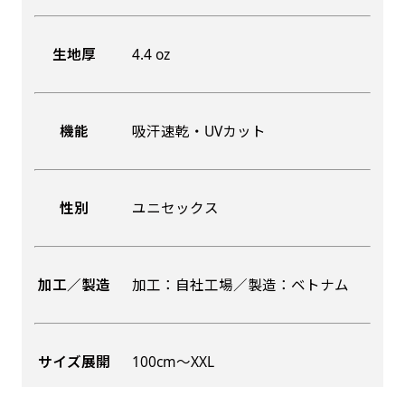
生地厚
4.4 oz
機能
吸汗速乾・UVカット
性別
ユニセックス
加工／製造
加工：自社工場／製造：ベトナム
サイズ展開
100cm〜XXL