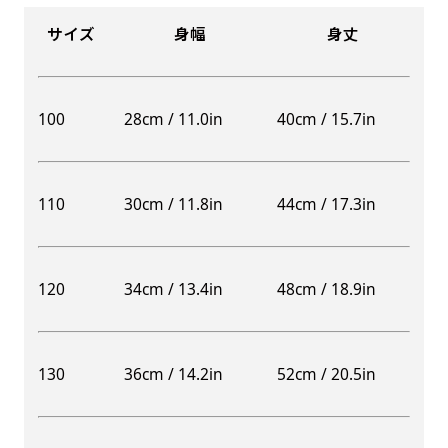
サイズ
身幅
身丈
100
28cm / 11.0in
40cm / 15.7in
110
30cm / 11.8in
44cm / 17.3in
120
34cm / 13.4in
48cm / 18.9in
130
36cm / 14.2in
52cm / 20.5in