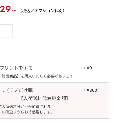
29
〜
（税込／オプション代別）
プリントをする
+ ¥0
ト範囲商品】を購入いただく必要があります
し（モノだけ購
+ ¥800
【入荷送料代右記金額】
に入荷送料分が別途加算されま
個辺りからお得感増します。