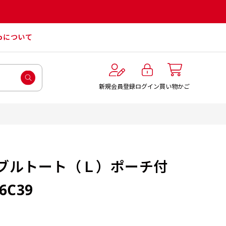
roについて
ログイン
新規会員登録
買い物かご
ブルトート（Ｌ）ポーチ付
6C39