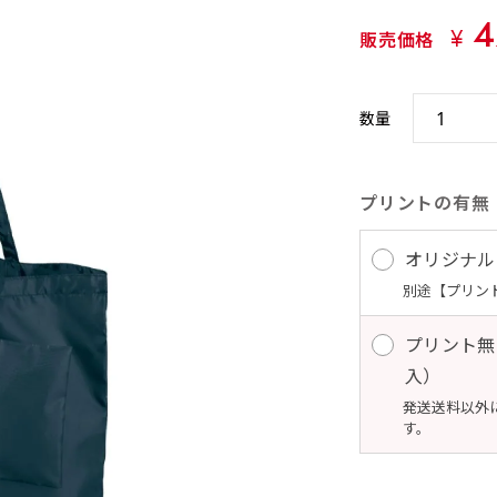
4
¥
販売価格
数量
プリントの有無
オリジナル
別途【プリン
プリント無
入） 
発送送料以外
す。 10