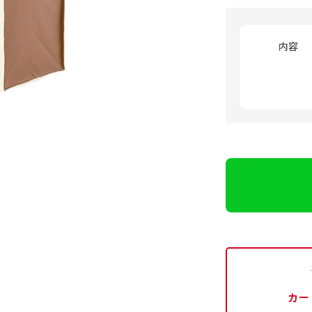
内容
カー