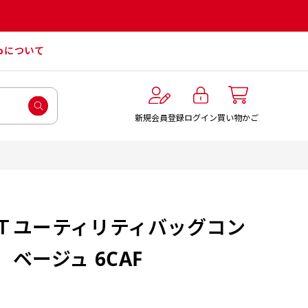
roについて
ログイン
新規会員登録
買い物かご
Ｔユーティリティバッグコン
ベージュ 6CAF