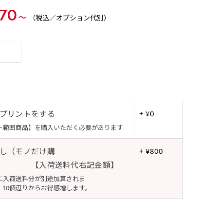
70
〜
（税込／オプション代別）
プリントをする
+ ¥0
ト範囲商品】を購入いただく必要があります
し（モノだけ購
+ ¥800
【入荷送料代右記金額】
に入荷送料分が別途加算されま
個辺りからお得感増します。