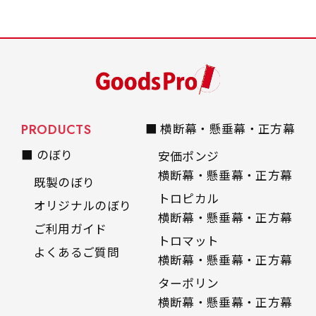
是非！
PRODUCTS
■ 横断幕・懸垂幕・正方幕
■ のぼり
安価ポンジ
横断幕・懸垂幕・正方幕
既製のぼり
トロピカル
オリジナルのぼり
横断幕・懸垂幕・正方幕
ご利用ガイド
トロマット
よくあるご質問
横断幕・懸垂幕・正方幕
ターポリン
横断幕・懸垂幕・正方幕