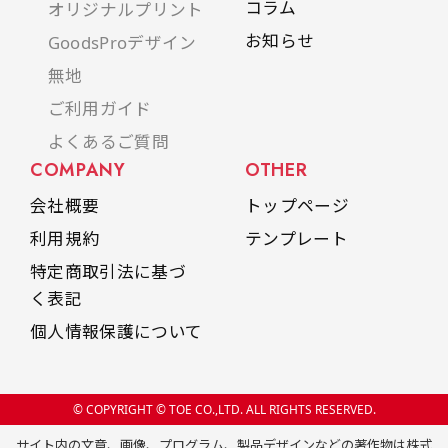
コラム
オリジナルプリント
お知らせ
GoodsProデザイン
無地
ご利用ガイド
よくあるご質問
COMPANY
OTHER
会社概要
トップページ
利用規約
テンプレート
特定商取引法に基づ
く表記
個人情報保護について
© COPYRIGHT © TOE CO.,LTD. ALL RIGHTS RESERVED.
サイト内の文章、画像、プログラム、製品デザインなどの著作物は株式