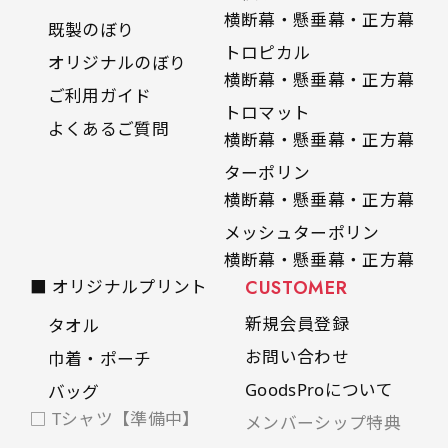
横断幕・懸垂幕・正方幕
既製のぼり
トロピカル
オリジナルのぼり
横断幕・懸垂幕・正方幕
ご利用ガイド
トロマット
よくあるご質問
横断幕・懸垂幕・正方幕
ターポリン
横断幕・懸垂幕・正方幕
メッシュターポリン
横断幕・懸垂幕・正方幕
■ オリジナルプリント
CUSTOMER
新規会員登録
タオル
お問い合わせ
巾着・ポーチ
GoodsProについて
バッグ
□ Tシャツ【準備中】
メンバーシップ特典