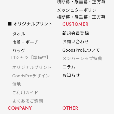
横断幕・懸垂幕・正方幕
是非！
メッシュターポリン
横断幕・懸垂幕・正方幕
■ オリジナルプリント
CUSTOMER
新規会員登録
タオル
お問い合わせ
巾着・ポーチ
GoodsProについて
バッグ
□ Tシャツ【準備中】
メンバーシップ特典
コラム
オリジナルプリント
お知らせ
GoodsProデザイン
無地
ご利用ガイド
よくあるご質問
COMPANY
OTHER