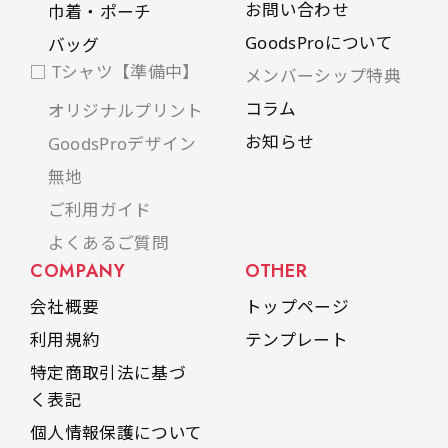
お問い合わせ
巾着・ポーチ
是非！
GoodsProについて
バッグ
□ Tシャツ【準備中】
メンバーシップ特典
コラム
オリジナルプリント
お知らせ
GoodsProデザイン
無地
ご利用ガイド
よくあるご質問
COMPANY
OTHER
会社概要
トップページ
利用規約
テンプレート
特定商取引法に基づ
く表記
個人情報保護について