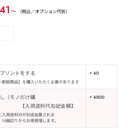
41
〜
（税込／オプション代別）
プリントをする
+ ¥0
ト範囲商品】を購入いただく必要があります
し（モノだけ購
+ ¥800
【入荷送料代右記金額】
に入荷送料分が別途加算されま
個辺りからお得感増します。