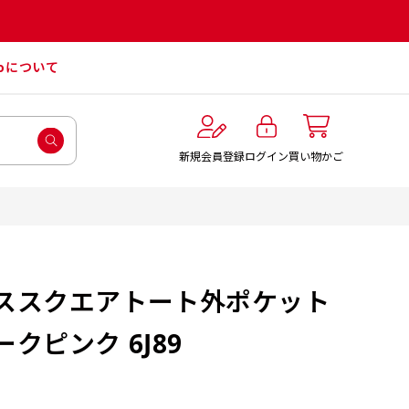
roについて
ログイン
新規会員登録
買い物かご
ススクエアトート外ポケット
クピンク 6J89