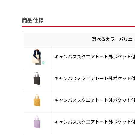
商品仕様
選べるカラーバリエ
チチについて
のぼり旗のチチについて
補強縫製って何？
既製デザイン
デザイン方向
お客様からのデ
キャンバススクエアトート外ポケット
スリッ
一般的にはチチの位置はのぼり
一般的にはチチの位置はのぼり
補強縫製とはヒートカッター（
既製品のサイズについては以下
既製品のサイズについては以下
デザイン変更なしでのご注文と
のぼり旗のデザインをする際に
入稿いただくデー
して上辺３か所左辺５か所にな
して上辺３か所左辺５か所にな
ることで風の影響を受けやすい
お客様オリジナルサイズで製作
お客様オリジナルサイズで製作
せていただいてお
既製デザインとは当社グッズプ
のぼり旗のデザインとしては基
す。のぼり旗をポールに通す際
す。のぼり旗をポールに通す際
各辺のおおむね3～5ｍｍ程度
キャンバススクエアトート外ポケット
ただし、布の性質上、必ず印刷
ただし、布の性質上、必ず印刷
して取り扱っているあらゆるの
一般的です。ただ、お客様の飾
jpgデータ等の
防炎加工（納期+
辺２か所に対してチチが左右ど
辺２か所に対してチチが左右ど
し加工されますのでその部分の
都合など）のでサイズの指定に
都合など）のでサイズの指定に
があります。（概
をつくりたい！などのデザイン
もしかしたら左側と上について
ます。
ます。
ものぼり旗自体をポールにくく
ものぼり旗自体をポールにくく
棒袋縫いの場合、補強が無償で
てはデザインテン
のぼり旗の防炎加
お請けしております。
風向きを考えながらチチの向き
キャンバススクエアトート外ポケット
ることは可能です。
ることは可能です。
ドしてご利用くだ
防炎加工によって
ん。デザインの方向性につきま
1本（2分割）
お客様自身でオリ
るイメージ）一般
をみるよりも正像でみられるデ
［ +33円 ］
（すべての辺をプ
名入れについて
キャンバススクエアトート外ポケット
ズから四辺内側に
ポ
【注意点
当社の既製のぼり旗に対してお