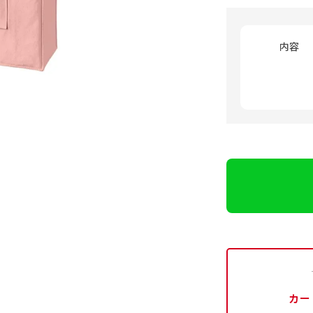
内容
カー